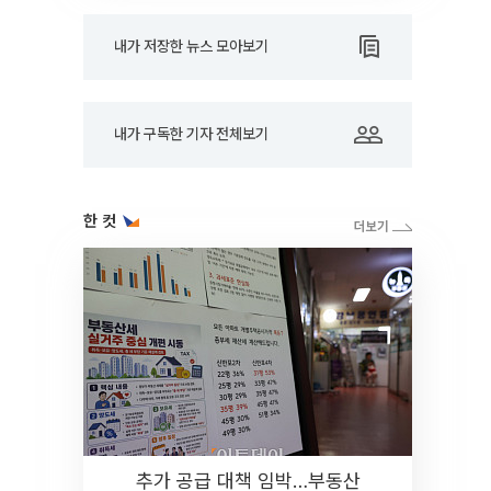
내가 저장한 뉴스 모아보기
내가 구독한 기자 전체보기
한 컷
추가 공급 대책 임박…부동산