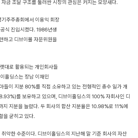
 자금 조달 구조를 둘러싼 시장의 관심은 커지는 모양새다.
 정기주주총회에서 이용익 회장
공식 진입시켰다. 1986년생
수련하고 디브이몰 자문위원을
 지렛대로 활용되는 개인회사들
브이홀딩스는 장남 이재민
등 세 아들이 지분 80%를 직접 소유하고 있는 전형적인 총수 일가 개
8.93%)를 보유하고 있으며, 디브이홀딩스의 100% 자회사인 디
까지 지분을 늘렸다. 두 회사의 합산 지분율은 10.98%로 11%에
할을 굳히고 있다.
 취약한 수준이다. 디브이홀딩스의 지난해 말 기준 회사의 자산