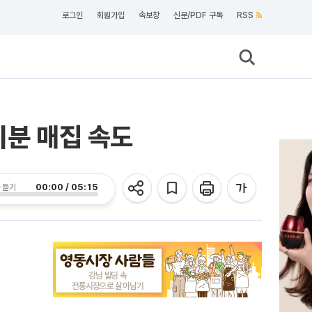
로그인
회원가입
속보창
신문/PDF 구독
RSS
지분 매집 속도
00:00 / 05:15
 듣기