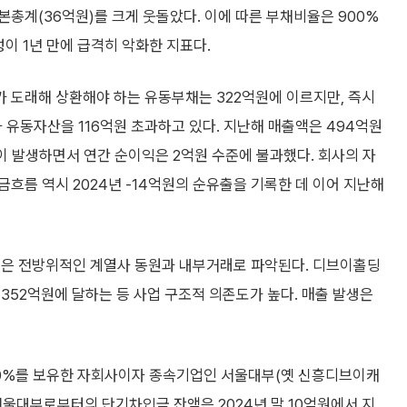
본총계(36억원)를 크게 웃돌았다. 이에 따른 부채비율은 900%
이 1년 만에 급격히 악화한 지표다.
가 도래해 상환해야 하는 유동부채는 322억원에 이르지만, 즉시
유동자산을 116억원 초과하고 있다. 지난해 매출액은 494억원
등이 발생하면서 연간 순이익은 2억원 수준에 불과했다. 회사의 자
흐름 역시 2024년 -14억원의 순유출을 기록한 데 이어 지난해
력은 전방위적인 계열사 동원과 내부거래로 파악된다. 디브이홀딩
352억원에 달하는 등 사업 구조적 의존도가 높다. 매출 발생은
100%를 보유한 자회사이자 종속기업인 서울대부(옛 신흥디브이캐
서울대부로부터의 단기차입금 잔액은 2024년 말 10억원에서 지