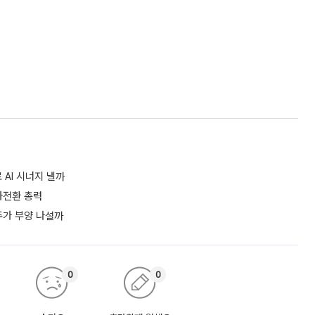
AI 시너지 낼까
흑자전환 총력
 주가 부양 나설까
0
0