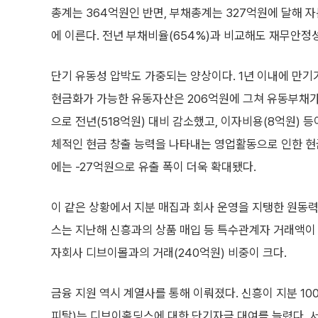
총계는 364억원인 반면, 부채총계는 327억원에 달해 자
에 이른다. 전년 부채비율(654%)과 비교해도 재무안정성
단기 유동성 압박도 가중되는 양상이다. 1년 이내에 만기
현금화가 가능한 유동자산은 206억원에 그쳐 유동부채가 
으로 전년(518억원) 대비 감소했고, 이자비용(8억원) 
체적인 현금 창출 능력을 나타내는 영업활동으로 인한 현금
에는 -27억원으로 유출 폭이 더욱 확대됐다.
이 같은 상황에서 지분 매집과 회사 운영을 지탱한 원동
스는 지난해 신흥과의 상품 매입 등 특수관계자 거래액이 
자회사 디브이몰과의 거래(240억원) 비중이 크다.
금융 지원 역시 계열사를 통해 이뤄졌다. 신흥이 지분 
피탈)는 디브이홀딩스에 대한 단기자금 대여를 늘렸다. 