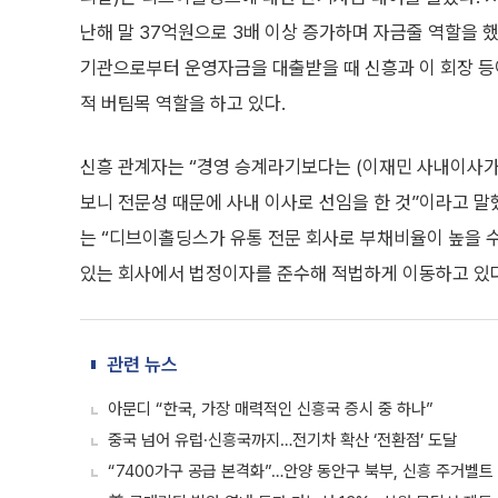
난해 말 37억원으로 3배 이상 증가하며 자금줄 역할을 
기관으로부터 운영자금을 대출받을 때 신흥과 이 회장 
적 버팀목 역할을 하고 있다.
신흥 관계자는 “경영 승계라기보다는 (이재민 사내이사가)
보니 전문성 때문에 사내 이사로 선임을 한 것”이라고 말
는 “디브이홀딩스가 유통 전문 회사로 부채비율이 높을 
있는 회사에서 법정이자를 준수해 적법하게 이동하고 있다
관련 뉴스
아문디 “한국, 가장 매력적인 신흥국 증시 중 하나”
중국 넘어 유럽·신흥국까지…전기차 확산 ‘전환점’ 도달
“7400가구 공급 본격화”…안양 동안구 북부, 신흥 주거벨트