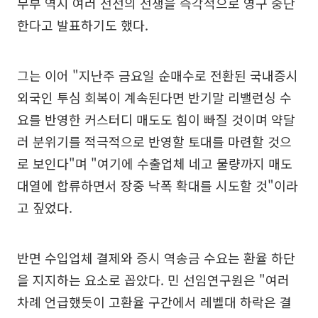
무부 역시 여러 전선의 전쟁을 즉각적으로 영구 중단
한다고 발표하기도 했다.
그는 이어 "지난주 금요일 순매수로 전환된 국내증시
외국인 투심 회복이 계속된다면 반기말 리밸런싱 수
요를 반영한 커스터디 매도도 힘이 빠질 것이며 약달
러 분위기를 적극적으로 반영할 토대를 마련할 것으
로 보인다"며 "여기에 수출업체 네고 물량까지 매도
대열에 합류하면서 장중 낙폭 확대를 시도할 것"이라
고 짚었다.
반면 수입업체 결제와 증시 역송금 수요는 환율 하단
을 지지하는 요소로 꼽았다. 민 선임연구원은 "여러
차례 언급했듯이 고환율 구간에서 레벨대 하락은 결