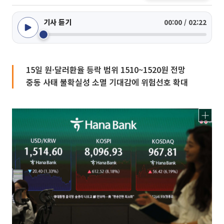
기사 듣기
00:00 / 02:22
15일 원·달러환율 등락 범위 1510~1520원 전망
중동 사태 불확실성 소멸 기대감에 위험선호 확대