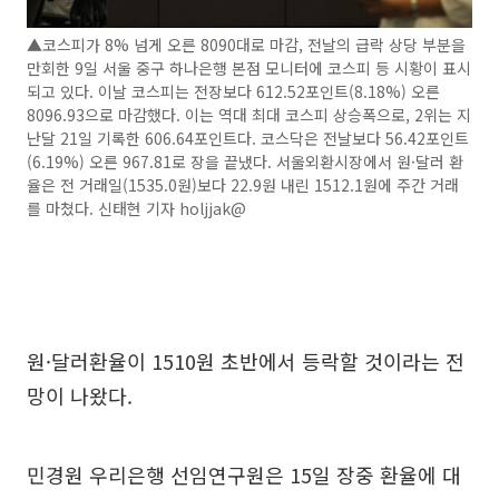
▲코스피가 8% 넘게 오른 8090대로 마감, 전날의 급락 상당 부분을
만회한 9일 서울 중구 하나은행 본점 모니터에 코스피 등 시황이 표시
되고 있다. 이날 코스피는 전장보다 612.52포인트(8.18%) 오른
8096.93으로 마감했다. 이는 역대 최대 코스피 상승폭으로, 2위는 지
난달 21일 기록한 606.64포인트다. 코스닥은 전날보다 56.42포인트
(6.19%) 오른 967.81로 장을 끝냈다. 서울외환시장에서 원·달러 환
율은 전 거래일(1535.0원)보다 22.9원 내린 1512.1원에 주간 거래
를 마쳤다. 신태현 기자 holjjak@
원·달러환율이 1510원 초반에서 등락할 것이라는 전
망이 나왔다.
민경원 우리은행 선임연구원은 15일 장중 환율에 대