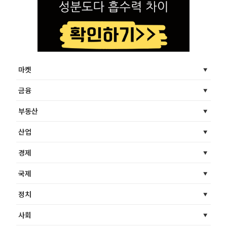
마켓
금융
부동산
산업
경제
국제
정치
사회