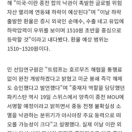
해 "미국-이란 종전 합의 낙관이 촉발한 글로벌 위험
자산 랠리에 연동돼 하락이 예상된다"며 "이날 하락
출발한 환율은 증시 외국인 순매수, 수출 네고 유입에
하락압력이 우위를 보이며 1510원 초반을 중심으로
등락할 것"이라고 내다봤다. 환율 예상 범위는
1510~1520원이다.
민 선임연구원은 "트럼프는 호르무즈 해협을 통행료
없이 완전 개방하겠다고 밝혔고 미군 봉쇄 즉각 해제
도 승인했다고 발언했다"며 "중재자 역할을 담당했던
파키스탄 역시 19일 스위스에서 양측이 종전 MOU에
서명할 예정이라고 밝히면서 중동 전쟁 불확실성 소
멸을 낙관하는 분위기가 아시아장 주요 동력으로 떠
오를 가능성이 크다"고 설명했다. 실제 이날 이란 외