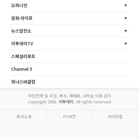
오피니언
문화·라이프
뉴스발전소
이투데이TV
스페셜리포트
Channel 5
위너스IR클럽
무단전재 및 수집, 복사, 재배포, AI학습 이용 금지
Copyright 2006.
이투데이
. All rights reserved
회사소개
PC버전
사이트맵