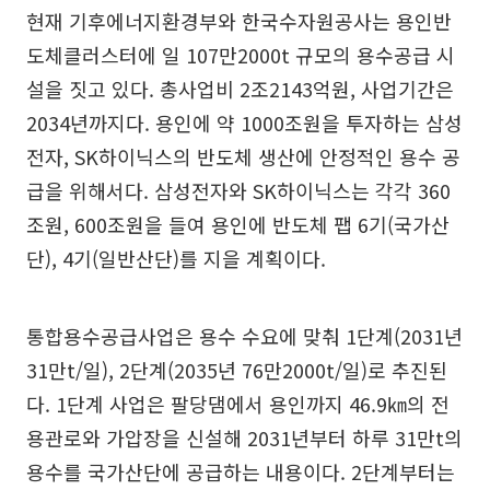
현재 기후에너지환경부와 한국수자원공사는 용인반
도체클러스터에 일 107만2000t 규모의 용수공급 시
설을 짓고 있다. 총사업비 2조2143억원, 사업기간은
2034년까지다. 용인에 약 1000조원을 투자하는 삼성
전자, SK하이닉스의 반도체 생산에 안정적인 용수 공
급을 위해서다. 삼성전자와 SK하이닉스는 각각 360
조원, 600조원을 들여 용인에 반도체 팹 6기(국가산
단), 4기(일반산단)를 지을 계획이다.
통합용수공급사업은 용수 수요에 맞춰 1단계(2031년
31만t/일), 2단계(2035년 76만2000t/일)로 추진된
다. 1단계 사업은 팔당댐에서 용인까지 46.9㎞의 전
용관로와 가압장을 신설해 2031년부터 하루 31만t의
용수를 국가산단에 공급하는 내용이다. 2단계부터는