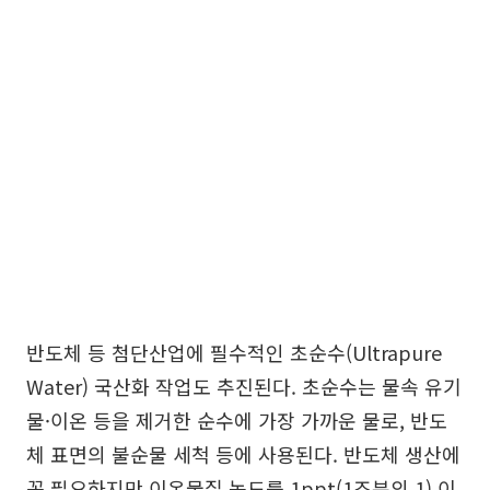
반도체 등 첨단산업에 필수적인 초순수(Ultrapure
Water) 국산화 작업도 추진된다. 초순수는 물속 유기
물·이온 등을 제거한 순수에 가장 가까운 물로, 반도
체 표면의 불순물 세척 등에 사용된다. 반도체 생산에
꼭 필요하지만 이온물질 농도를 1ppt(1조분의 1) 이