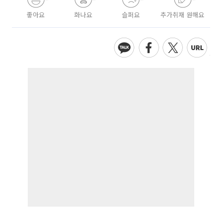
좋아요
화나요
슬퍼요
추가취재 원해요