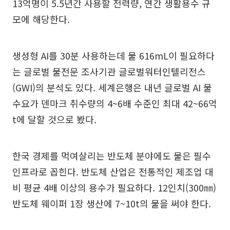
13억명이 5.5년간 사용할 전력량, 연간 생활용수 규
모에 해당한다.
생성형 AI를 30분 사용하는데 물 616mL이 필요하다
는 글로벌 물전문 조사기관 글로벌워터인텔리전스
(GWI)의 분석도 있다. 세계은행은 내년 글로벌 AI 물
수요가 덴마크 취수량의 4~6배 수준인 최대 42~66억
t에 달할 것으로 봤다.
한국 경제를 먹여살리는 반도체 분야에도 물은 필수
인프라로 꼽힌다. 반도체 산업은 전통적인 제조업 대
비 평균 4배 이상의 용수가 필요하다. 12인치(300㎜)
반도체 웨이퍼 1장 생산에 7~10t의 물을 써야 한다.