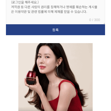
0 / 300