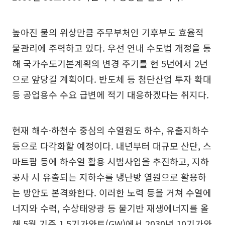
높아진 물의 위상만큼 주무부처인 기후부도 효율적
물관리에 주력하고 있다. 우선 연내 수도법 개정을 통
해 국가수도기본계획의 변경 주기를 현 5년에서 2년
으로 앞당길 계획이다. 반도체 등 첨단산업 투자 확대
등 공업용수 수요 급변에 적기 대응하겠다는 취지다.
현재 해수·하천수 중심의 수열원도 하수, 유출지하수
등으로 다각화할 예정이다. 내년부터 대규모 산단, 스
마트팜 등에 하수열 활용 시범사업을 추진하고, 지하
공사 시 유출되는 지하수를 냉난방 열원으로 활용하
는 방안도 본격화한다. 이러한 노력 등을 거쳐 수열에
너지와 수력, 수상태양광 등 물기반 재생에너지를 올
해 5월 기준 1.5기가와트(GW)에서 2030년 10기가와