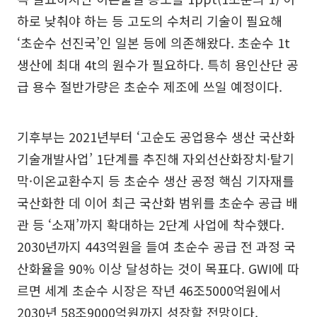
하로 낮춰야 하는 등 고도의 수처리 기술이 필요해
‘초순수 선진국’인 일본 등에 의존해왔다. 초순수 1t
생산에 최대 4t의 원수가 필요하다. 특히 용인산단 공
급 용수 절반가량은 초순수 제조에 쓰일 예정이다.
기후부는 2021년부터 ‘고순도 공업용수 생산 국산화
기술개발사업’ 1단계를 추진해 자외선산화장치·탈기
막·이온교환수지 등 초순수 생산 공정 핵심 기자재를
국산화한 데 이어 최근 국산화 범위를 초순수 공급 배
관 등 ‘소재’까지 확대하는 2단계 사업에 착수했다.
2030년까지 443억원을 들여 초순수 공급 전 과정 국
산화율을 90% 이상 달성하는 것이 목표다. GWI에 따
르면 세계 초순수 시장은 작년 46조5000억원에서
2030년 58조9000억원까지 성장할 전망이다.