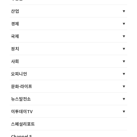
산업
경제
국제
정치
사회
오피니언
문화·라이프
뉴스발전소
이투데이TV
스페셜리포트
Channel 5