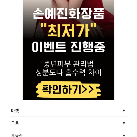
마켓
금융
부동산