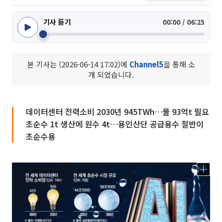
기사 듣기
00:00 / 06:25
본 기사는 (2026-06-14 17:02)에
Channel5
을 통해 소
개 되었습니다.
데이터센터 전력소비 2030년 945TWh…물 93억t 필요
초순수 1t 생산에 원수 4t…용인산단 공급용수 절반이
초순수용