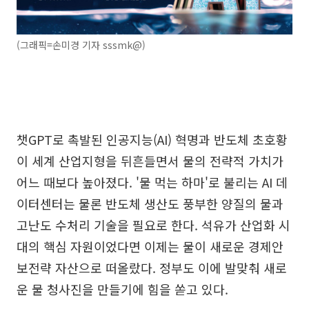
(그래픽=손미경 기자 sssmk@)
챗GPT로 촉발된 인공지능(AI) 혁명과 반도체 초호황
이 세계 산업지형을 뒤흔들면서 물의 전략적 가치가
어느 때보다 높아졌다. '물 먹는 하마'로 불리는 AI 데
이터센터는 물론 반도체 생산도 풍부한 양질의 물과
고난도 수처리 기술을 필요로 한다. 석유가 산업화 시
대의 핵심 자원이었다면 이제는 물이 새로운 경제안
보전략 자산으로 떠올랐다. 정부도 이에 발맞춰 새로
운 물 청사진을 만들기에 힘을 쏟고 있다.