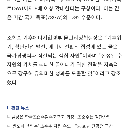
트(GW)까지 6배 이상 확대한다는 구상이다. 이는 같
은 기간 국가 목표(78GW)의 13% 수준이다.
조희송 기후에너지환경부 물관리정책실장은 “기후위
기, 첨단산업 발전, 에너지 전환의 접점에 있는 물은
국가경쟁력과 직결되는 핵심 자원”이라며 “한정된 수
자원의 가치를 최대한 끌어내기 위한 전략을 지속적
으로 강구해 유의미한 성과를 도출할 것”이라고 강조
했다.
관련 뉴스
남궁은 한국초순수담수화학회 회장 "초순수는 첨단산업 핵심 기반 기술"
'반도체 생명수' 초순수 자립 속도…"2030년 전공정 국산화 90%↑"