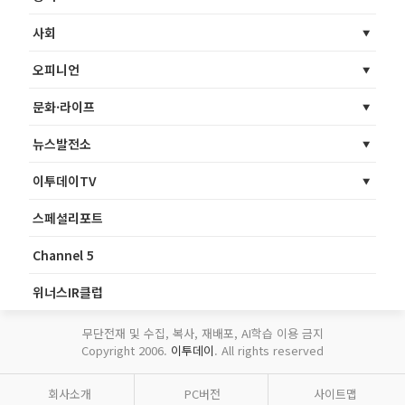
사회
오피니언
문화·라이프
뉴스발전소
이투데이TV
스페셜리포트
Channel 5
위너스IR클럽
무단전재 및 수집, 복사, 재배포, AI학습 이용 금지
Copyright 2006.
이투데이
. All rights reserved
회사소개
PC버전
사이트맵