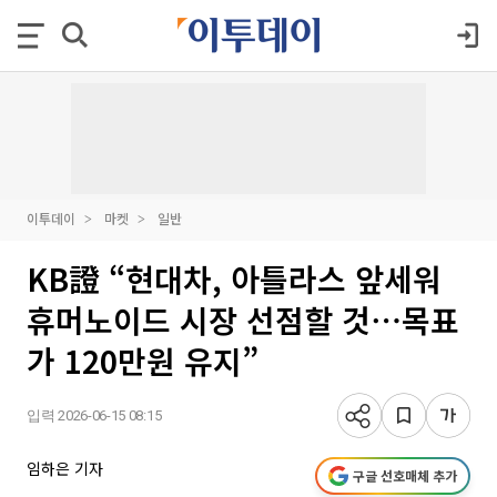
이투데이
마켓
일반
KB證 “현대차, 아틀라스 앞세워
휴머노이드 시장 선점할 것⋯목표
가 120만원 유지”
입력 2026-06-15 08:15
임하은 기자
구글 선호매체 추가