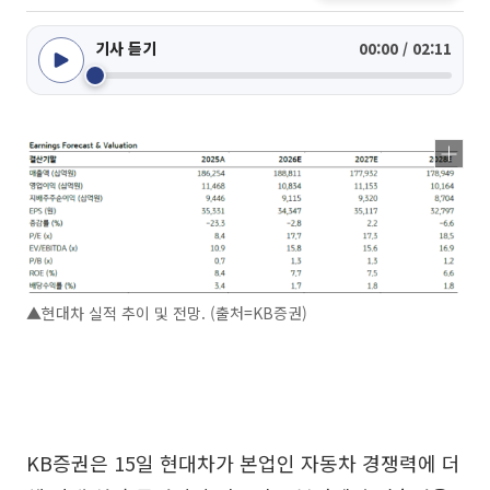
기사 듣기
00:00 / 02:11
▲현대차 실적 추이 및 전망. (출처=KB증권)
KB증권은 15일 현대차가 본업인 자동차 경쟁력에 더