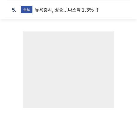
뉴욕증시, 상승...나스닥 1.3% ↑
속보
5.