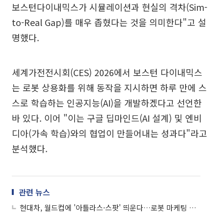
보스턴다이내믹스가 시뮬레이션과 현실의 격차(Sim-
to-Real Gap)를 매우 좁혔다는 것을 의미한다"고 설
명했다.
세계가전전시회(CES) 2026에서 보스턴 다이내믹스
는 로봇 상용화를 위해 동작을 지시하면 하루 만에 스
스로 학습하는 인공지능(AI)을 개발하겠다고 선언한
바 있다. 이어 "이는 구글 딥마인드(AI 설계) 및 엔비
디아(가속 학습)와의 협업이 만들어내는 성과다"라고
분석했다.
관련 뉴스
현대차, 월드컵에 '아틀라스·스팟' 띄운다…로봇 마케팅 본격화