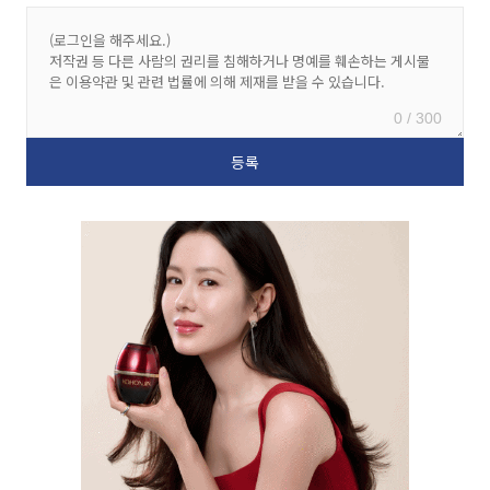
0 / 300