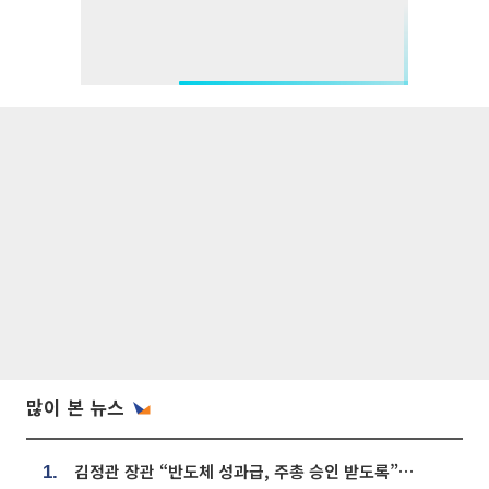
많이 본 뉴스
김정관 장관 “반도체 성과급, 주총 승인 받도록”…상법·자본시장법 개정 시사
1.