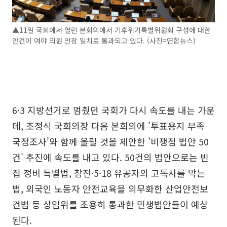
▲11일 국회에서 열린 본회의에서 기후위기특별위원회 구성에 대한
안건이 여야 의원 만장 일치로 통과되고 있다. (사진=연합뉴스)
6·3 지방선거로 멈췄던 국회가 다시 속도를 내는 가운
데, 조정식 국회의장 다음 본회의에 '투표용지 부족
국정조사'와 함께 올릴 것을 제안한 '비쟁점 법안 50
건' 추진에 속도를 내고 있다. 50건의 법안으로는 빈
집 정비 특별법, 참전·5·18 유공자의 고독사를 막는
법, 외국인 노동자 안전교육을 의무화한 산업안전보
건법 등 상임위를 조용히 통과한 민생법안들이 예상
된다.