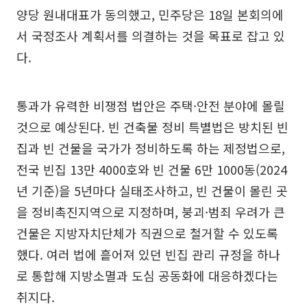
양당 원내대표가 동의했고, 민주당은 18일 본회의에
서 국정조사 계획서를 의결하는 것을 목표로 잡고 있
다.
통과가 유력한 비쟁점 법안은 주택·안전 분야에 몰릴
것으로 예상된다. 빈 건축물 정비 특별법은 방치된 빈
집과 빈 건물을 국가가 정비하도록 하는 제정법으로,
전국 빈집 13만 4000호와 빈 건물 6만 1000동(2024
년 기준)을 5년마다 실태조사하고, 빈 건물이 몰린 곳
을 정비촉진지역으로 지정하며, 붕괴·범죄 우려가 큰
건물은 지방자치단체가 직권으로 철거할 수 있도록
했다. 여러 법에 흩어져 있던 빈집 관리 규정을 하나
로 통합해 지방소멸과 도심 공동화에 대응하겠다는
취지다.