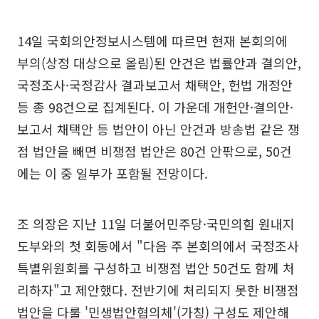
14일 국회의안정보시스템에 따르면 현재 본회의에
부의(상정 대상으로 올림)된 안건은 법률안과 결의안,
국정조사·국정감사 결과보고서 채택안, 헌법 개정안
등 총 98건으로 집계된다. 이 가운데 개헌안·결의안·
보고서 채택안 등 법안이 아닌 안건과 방송법 같은 쟁
점 법안을 빼면 비쟁점 법안은 80건 안팎으로, 50건
에는 이 중 일부가 포함될 전망이다.
조 의장은 지난 11일 더불어민주당·국민의힘 원내지
도부와의 첫 회동에서 "다음 주 본회의에서 국정조사
특별위원회를 구성하고 비쟁점 법안 50건도 함께 처
리하자"고 제안했다. 전반기에 처리되지 못한 비쟁점
법안을 다룰 '민생법안협의체'(가칭) 구성도 제안해