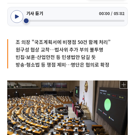
기사 듣기
00:00 / 05:02
조 의장 "국조계획서에 비쟁점 50건 함께 처리”
원구성 협상 교착…법사위 추가 부의 불투명
빈집·보훈·산업안전 등 민생법안 담길 듯
방송·형소법 등 쟁점 제외…명단은 협의로 확정