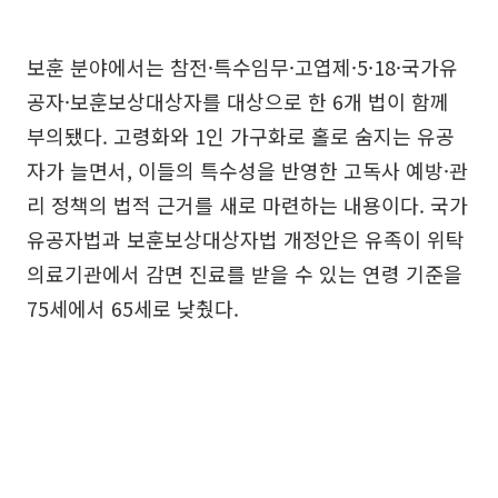
보훈 분야에서는 참전·특수임무·고엽제·5·18·국가유
공자·보훈보상대상자를 대상으로 한 6개 법이 함께
부의됐다. 고령화와 1인 가구화로 홀로 숨지는 유공
자가 늘면서, 이들의 특수성을 반영한 고독사 예방·관
리 정책의 법적 근거를 새로 마련하는 내용이다. 국가
유공자법과 보훈보상대상자법 개정안은 유족이 위탁
의료기관에서 감면 진료를 받을 수 있는 연령 기준을
75세에서 65세로 낮췄다.