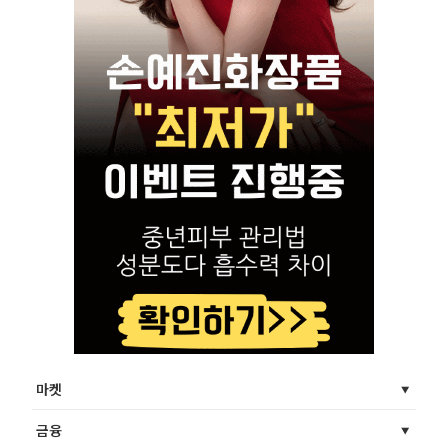
마켓
금융