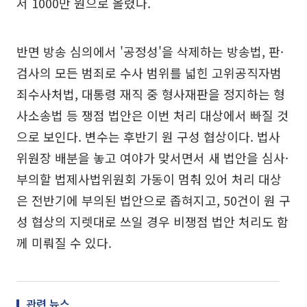
서 1000만 원으로 올렸다.
반면 방송 심의에서 '공정성'을 삭제하는 방송법, 판·
검사의 모든 범죄로 수사 범위를 넓힌 고위공직자범
죄수사처법, 대통령 재직 중 형사재판을 정지하는 형
사소송법 등 쟁점 법안은 이번 처리 대상에서 빠질 것
으로 보인다. 변수는 후반기 원 구성 협상이다. 법사
위원장 배분을 놓고 여야가 맞서면서 새 법안을 심사·
부의할 법제사법위원회 가동이 멈춰 있어 처리 대상
은 전반기에 부의된 법안으로 좁혀지고, 50건이 원 구
성 협상의 지렛대로 쓰일 경우 비쟁점 법안 처리도 함
께 미뤄질 수 있다.
관련 뉴스