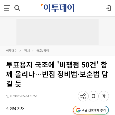
이투데이
정치
국회/정당
투표용지 국조에 '비쟁점 50건' 함
께 올리나…빈집 정비법·보훈법 담
길 듯
입력 2026-06-14 15:51
정성욱 기자
구글 선호매체 추가