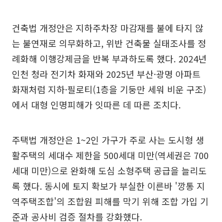
건축법 개정안은 지하주차장 마감재를 불에 타지 않
는 불연재로 의무화하고, 위반 건축물 실태조사를 정
례화해 이행강제금을 반복 부과하도록 했다. 2024년
인천 청라 전기차 화재와 2025년 부산·광명 아파트
화재처럼 지하·필로티(1층을 기둥만 세워 비운 구조)
에서 대형 인명피해가 잇따른 데 따른 조치다.
주택법 개정안은 1~2인 가구가 주로 사는 도시형 생
활주택의 세대수 제한을 500세대 미만(역세권은 700
세대 미만)으로 완화해 도심 소형주택 공급을 늘리도
록 했다. 동시에 토지 확보가 부실한 이른바 '깡통 지
역주택조합'의 조합원 피해를 막기 위해 조합 가입 기
준과 공사비 검증 절차를 강화했다.