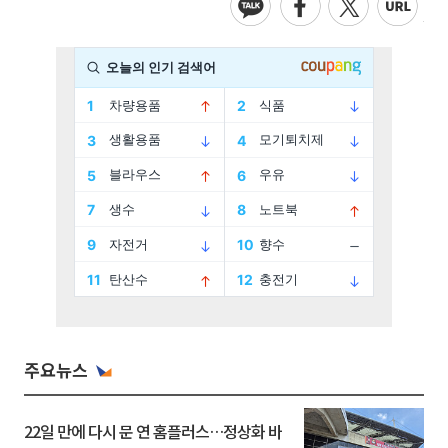
주요뉴스
22일 만에 다시 문 연 홈플러스…정상화 바