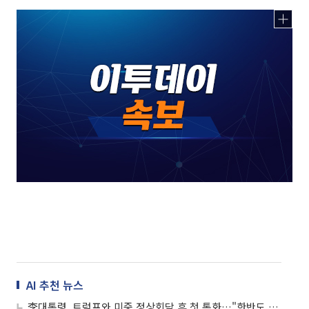
AI 추천 뉴스
李대통령, 트럼프와 미중 정상회담 후 첫 통화…"한반도 평화ㆍJFS 등 논의"