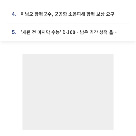
이남오 함평군수, 군공항 소음피해 함평 보상 요구
4.
'개편 전 마지막 수능' D-100⋯남은 기간 성적 올릴 전략은
5.