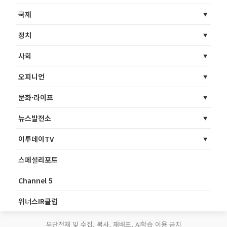
국제
정치
사회
오피니언
문화·라이프
뉴스발전소
이투데이TV
스페셜리포트
Channel 5
위너스IR클럽
무단전재 및 수집, 복사, 재배포, AI학습 이용 금지