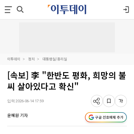
이투데이
정치
대통령실/총리실
[속보] 李 "한반도 평화, 희망의 불
씨 살아있다고 확신"
입력 2026-06-14 17:59
윤혜원 기자
구글 선호매체 추가