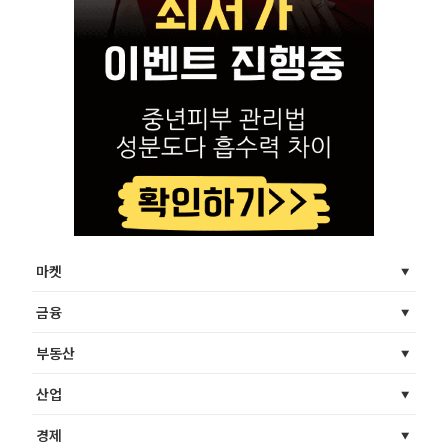
마켓
금융
부동산
산업
경제