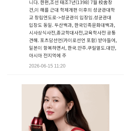
니다. 한편,조선 태조7년(1398) 7월 校舍창
건,이 해를 근대 학제개편 이후의 성균관대학
교 창립연도로->성균관의 입장임.성균관대
입장도 동일. 두산백과, 한국민족문화대백과,
시사상식사전,종교학대사전,교육학사전 공통
견해. 포츠담선언(카이로선언 포함) 받아들여,
일본이 항복하면서, 한국.만주.쿠릴열도.대만,
아시아 전지역에 주
2026-06-15 11:20