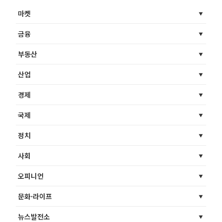
마켓
금융
부동산
산업
경제
국제
정치
사회
오피니언
문화·라이프
뉴스발전소