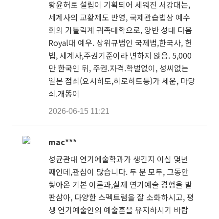
황윤허로 설립이 기획되어 세워진 서강대는,
세계사의 교황제도 반영, 국제관습법상 예수
회의 가톨릭계 귀족대학으로, 양반 성대 다음
Royal대 예우. 상위규범인 국제법,한국사, 헌
법, 세계사,주권기준이라 변하지 않음. 5,000
만 한국인 뒤, 주권.자격.학벌없이, 성씨없는
일본 점쇠(요시히토,히로히토등)가 세운, 마당
쇠.개똥이
2026-06-15 11:21
mac***
성균관대 연기에술학과가 생긴지 이십 몇년
째인데,관심이 많습니다. 두 분 모두, 그동안
쌓아온 기본 이론과,실제 연기예술 경험을 발
판삼아, 다양한 스펙트럼을 잘 소화하시고, 평
생 연기예술인의 예술혼을 유지하시기 바랍