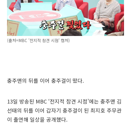
(출처=MBC '전지적 참견 시점' 캡처)
충주맨의 뒤를 이어 충주걸이 떴다.
13일 방송된 MBC ‘전지적 참견 시점’에는 충주맨 김
선태의 뒤를 이어 갑자기 충주걸이 된 최지호 주무관
이 출연해 일상을 공개했다.