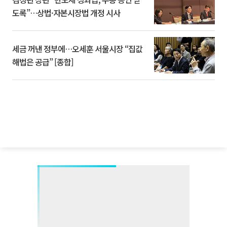
도록”…상법·자본시장법 개정 시사
세금 꺼낸 정부에…오세훈 서울시장 “집값
해법은 공급” [종합]