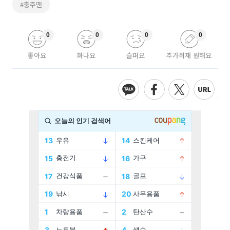
#충주맨
0
0
0
0
좋아요
화나요
슬퍼요
추가취재 원해요