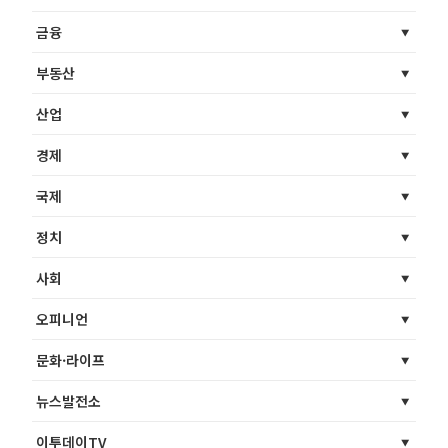
금융
부동산
산업
경제
국제
정치
사회
오피니언
문화·라이프
뉴스발전소
이투데이TV