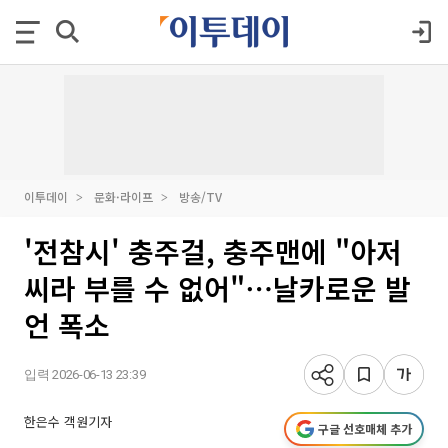
이투데이
문화·라이프
방송/TV
'전참시' 충주걸, 충주맨에 "아저
씨라 부를 수 없어"⋯날카로운 발
언 폭소
입력 2026-06-13 23:39
한은수 객원기자
구글 선호매체 추가