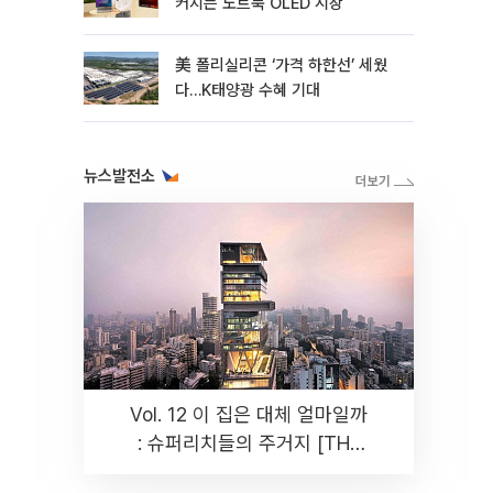
커지는 노트북 OLED 시장
美 폴리실리콘 ‘가격 하한선’ 세웠
다…K태양광 수혜 기대
뉴스발전소
Vol. 12 이 집은 대체 얼마일까
: 슈퍼리치들의 주거지 [THE
RARE]