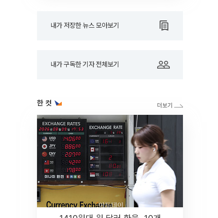
내가 저장한 뉴스 모아보기
내가 구독한 기자 전체보기
한 컷