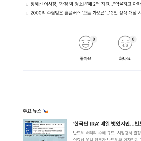
장혜선 이사장, ‘가정 밖 청소년’에 2억 지원...“억울하고 아
2000억 수혈받은 홈플러스 ‘오늘 가오픈’...13일 정식 개장
0
0
좋아요
화나요
주요 뉴스
‘한국판 IRA’ 베일 벗었지만…
반도체·배터리 수혜 규모, 시행령서 결정
실효성 우려 정부가 반도체와 이차전지 