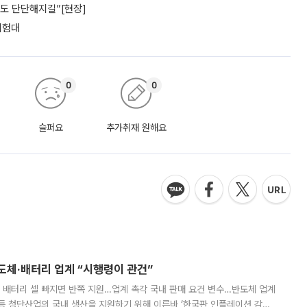
파도 단단해지길”[현장]
 시험대
0
0
슬퍼요
추가취재 원해요
반도체·배터리 업계 “시행령이 관건”
 배터리 셀 빠지면 반쪽 지원…업계 촉각 국내 판매 요건 변수…반도체 업계
등 첨단산업의 국내 생산을 지원하기 위해 이른바 ‘한국판 인플레이션 감축