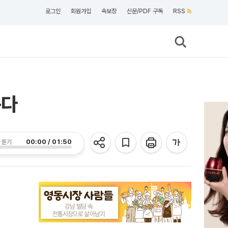
로그인
회원가입
속보창
신문/PDF 구독
RSS
운다
00:00 / 01:50
 듣기