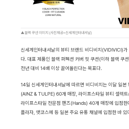
▲블랙 쿠션 이미지 (사진제공=신세계인터내셔날)
신세계인터내셔날의 뷰티 브랜드 비디비치(VIDIVICI)가
다. 대표 제품인 블랙 퍼펙션 커버 핏 쿠션(이하 블랙 쿠
전년 대비 14배 이상 끌어올린다는 목표다.
14일 신세계인터내셔날에 따르면 비디비치는 이달 일본
(AINZ & TULPE) 60개 매장, 라이프스타일 뷰티 셀렉트숍 
라이프스타일 전문점 핸즈(Hands) 40개 매장에 입점한
플라자, 앳코스메 등 일본 주요 유통 채널에 입점한 바 있