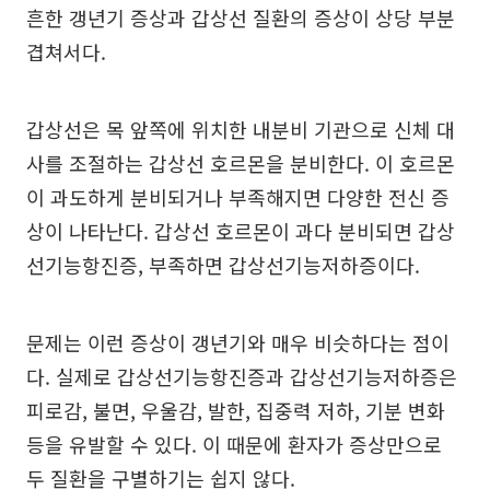
흔한 갱년기 증상과 갑상선 질환의 증상이 상당 부분
겹쳐서다.
갑상선은 목 앞쪽에 위치한 내분비 기관으로 신체 대
사를 조절하는 갑상선 호르몬을 분비한다. 이 호르몬
이 과도하게 분비되거나 부족해지면 다양한 전신 증
상이 나타난다. 갑상선 호르몬이 과다 분비되면 갑상
선기능항진증, 부족하면 갑상선기능저하증이다.
문제는 이런 증상이 갱년기와 매우 비슷하다는 점이
다. 실제로 갑상선기능항진증과 갑상선기능저하증은
피로감, 불면, 우울감, 발한, 집중력 저하, 기분 변화
등을 유발할 수 있다. 이 때문에 환자가 증상만으로
두 질환을 구별하기는 쉽지 않다.