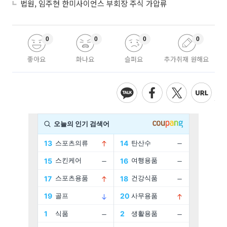
법원, 임주현 한미사이언스 부회장 주식 가압류
0
0
0
0
좋아요
화나요
슬퍼요
추가취재 원해요