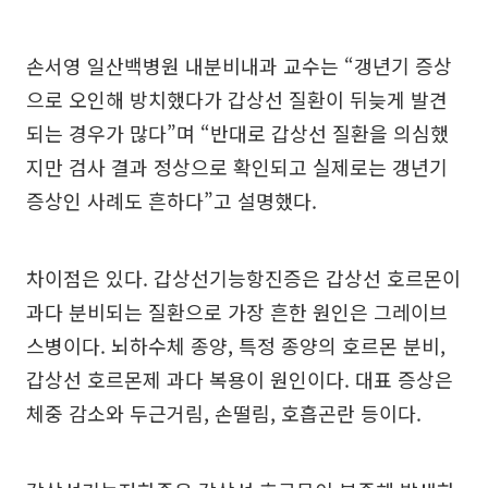
손서영 일산백병원 내분비내과 교수는 “갱년기 증상
으로 오인해 방치했다가 갑상선 질환이 뒤늦게 발견
되는 경우가 많다”며 “반대로 갑상선 질환을 의심했
지만 검사 결과 정상으로 확인되고 실제로는 갱년기
증상인 사례도 흔하다”고 설명했다.
차이점은 있다. 갑상선기능항진증은 갑상선 호르몬이
과다 분비되는 질환으로 가장 흔한 원인은 그레이브
스병이다. 뇌하수체 종양, 특정 종양의 호르몬 분비,
갑상선 호르몬제 과다 복용이 원인이다. 대표 증상은
체중 감소와 두근거림, 손떨림, 호흡곤란 등이다.