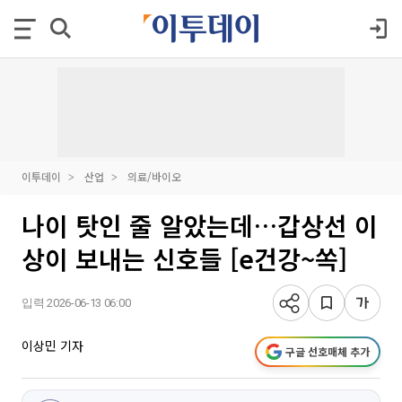
이투데이
산업
의료/바이오
나이 탓인 줄 알았는데…갑상선 이
상이 보내는 신호들 [e건강~쏙]
입력 2026-06-13 06:00
이상민 기자
구글 선호매체 추가