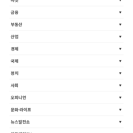
금융
부동산
산업
경제
국제
정치
사회
오피니언
문화·라이프
뉴스발전소