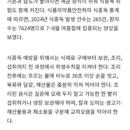
기온과 습도가 높아지면 세균 증식이 쉬워 식중독 위
험도 함께 커진다. 식품의약품안전처의 식중독 통계
에 따르면, 2024년 식중독 발생 건수는 265건, 환자
수는 7624명으로 7~8월 여름철에 집중되는 양상을
보였다.
식중독 예방을 위해서는 식재료 구매부터 보관, 조리,
섭취까지 전 과정에서 위생수칙을 지켜야 한다. 조리
전후에는 흐르는 물에 비누로 30초 이상 손을 씻고,
육류와 달걀, 해산물은 충분히 익혀 먹어야 한다. 조
리된 음식은 실온에 오래 두지 말고 가능한 한 빨리
섭취하거나 냉장 보관해야 하며, 칼과 도마는 생고기·
해산물용과 채소용을 구분해 교차오염을 막아야 한
다.