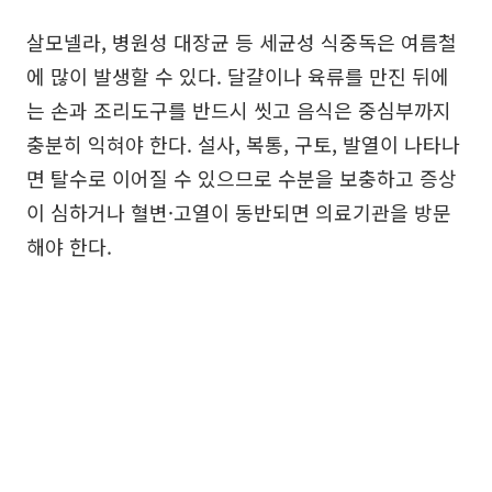
살모넬라, 병원성 대장균 등 세균성 식중독은 여름철
에 많이 발생할 수 있다. 달걀이나 육류를 만진 뒤에
는 손과 조리도구를 반드시 씻고 음식은 중심부까지
충분히 익혀야 한다. 설사, 복통, 구토, 발열이 나타나
면 탈수로 이어질 수 있으므로 수분을 보충하고 증상
이 심하거나 혈변·고열이 동반되면 의료기관을 방문
해야 한다.