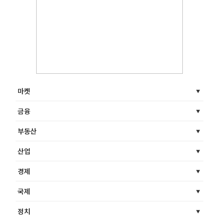
마켓
금융
부동산
산업
경제
국제
정치