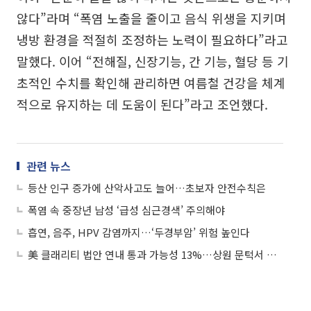
않다”라며 “폭염 노출을 줄이고 음식 위생을 지키며
냉방 환경을 적절히 조정하는 노력이 필요하다”라고
말했다. 이어 “전해질, 신장기능, 간 기능, 혈당 등 기
초적인 수치를 확인해 관리하면 여름철 건강을 체계
적으로 유지하는 데 도움이 된다”라고 조언했다.
관련 뉴스
등산 인구 증가에 산악사고도 늘어…초보자 안전수칙은
폭염 속 중장년 남성 ‘급성 심근경색’ 주의해야
흡연, 음주, HPV 감염까지…‘두경부암’ 위험 높인다
美 클래리티 법안 연내 통과 가능성 13%…상원 문턱서 제동