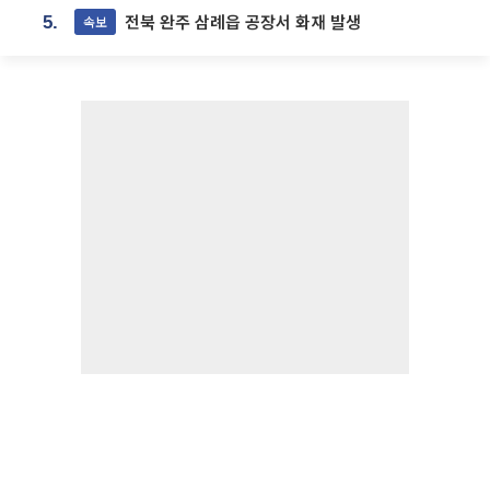
전북 완주 삼례읍 공장서 화재 발생
속보
5.