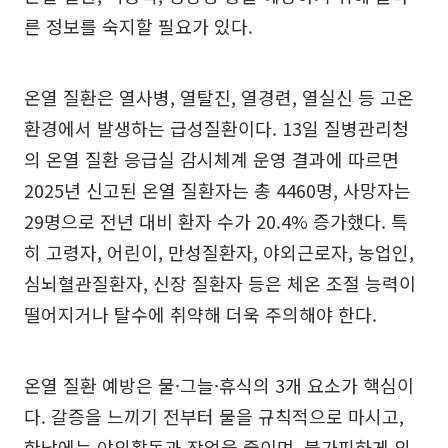
른 정보를 숙지할 필요가 있다.
온열 질환은 열사병, 열탈진, 열경련, 열실신 등 고온
환경에서 발생하는 급성질환이다. 13일 질병관리청
의 온열 질환 응급실 감시체계 운영 결과에 따르면
2025년 신고된 온열 질환자는 총 4460명, 사망자는
29명으로 전년 대비 환자 수가 20.4% 증가했다. 특
히 고령자, 어린이, 만성질환자, 야외근로자, 농업인,
심뇌혈관질환자, 신장 질환자 등은 체온 조절 능력이
떨어지거나 탈수에 취약해 더욱 주의해야 한다.
온열 질환 예방은 물·그늘·휴식의 3개 요소가 핵심이
다. 갈증을 느끼기 전부터 물을 규칙적으로 마시고,
한낮에는 야외활동과 작업을 줄이며, 불가피하게 외