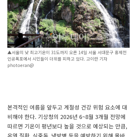
▲서울의 낮 최고기온이 31도까지 오른 14일 서울 서대문구 홍제천
인공폭포에서 시민들이 더위를 피하고 있다. 고이란 기자
photoeran@
본격적인 여름을 앞두고 계절성 건강 위험 요소에 대
비해야 한다. 기상청의 2026년 6~8월 3개월 전망에
따르면 기온이 평년보다 높을 것으로 예상되는 만큼,
온열 질환, 식중독, 냉방병 등을 예방하기 위해 올바