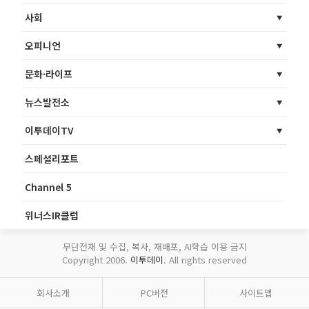
사회
오피니언
문화·라이프
뉴스발전소
이투데이TV
스페셜리포트
Channel 5
위너스IR클럽
무단전재 및 수집, 복사, 재배포, AI학습 이용 금지
Copyright 2006.
이투데이
. All rights reserved
회사소개
PC버전
사이트맵