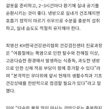
겉옷을 준비하고, 2~3시간마다 환기해 실내 공기를
순환시키는 것이 좋다. 냉방으로 실내가 건조해지면
호흡기 점막이 마르기 쉬우므로 수분을 충분히 섭취
하고, 실내 습도도 적절히 유지해야 한다.
최영선 KH한국건강관리협회 건강검진센터 진료과장
은 “여름철에는 폭염으로 인한 탈수와 전해질 이상,
고온다습한 환경에서 발생하는 식중독, 과도한 냉방
으로 인한 신체 적응 부담이 함께 증가할 수 있다”라
며 “본격적인 무더위에 앞서 현재의 생활수칙과 기초
건강상태를 전반적으로 점검할 필요가 있다”라고 말
했다.
이어 “단순히 물을 많이 마시는 것만으로는 충분하지