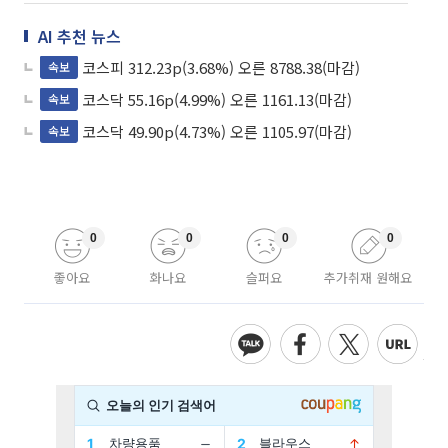
AI 추천 뉴스
코스피 312.23p(3.68%) 오른 8788.38(마감)
속보
코스닥 55.16p(4.99%) 오른 1161.13(마감)
속보
코스닥 49.90p(4.73%) 오른 1105.97(마감)
속보
0
0
0
0
좋아요
화나요
슬퍼요
추가취재 원해요