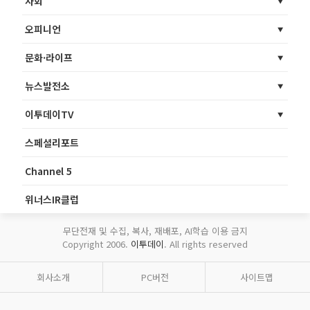
사회
오피니언
문화·라이프
뉴스발전소
이투데이TV
스페셜리포트
Channel 5
위너스IR클럽
무단전재 및 수집, 복사, 재배포, AI학습 이용 금지
Copyright 2006.
이투데이
. All rights reserved
회사소개
PC버전
사이트맵