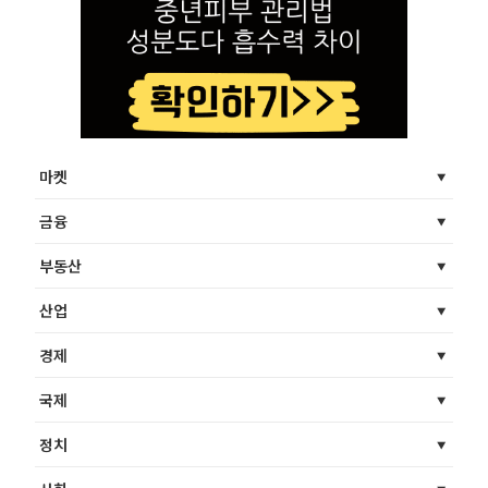
마켓
금융
부동산
산업
경제
국제
정치