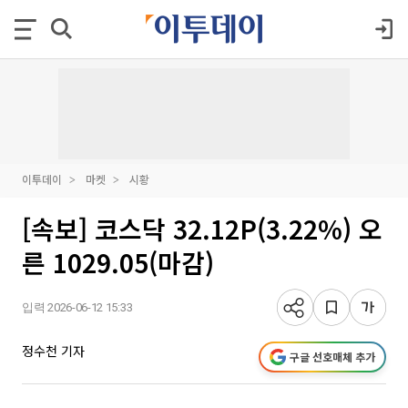
이투데이
마켓
시황
[속보] 코스닥 32.12P(3.22%) 오
른 1029.05(마감)
입력 2026-06-12 15:33
정수천 기자
구글 선호매체 추가