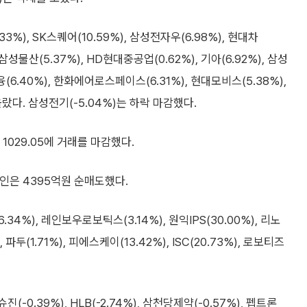
3%), SK스퀘어(10.59%), 삼성전자우(6.98%), 현대차
 삼성물산(5.37%), HD현대중공업(0.62%), 기아(6.92%), 삼성
(6.40%), 한화에어로스페이스(6.31%), 현대모비스(5.38%),
등이 올랐다. 삼성전기(-5.04%)는 하락 마감했다.
 1029.05에 거래를 마감했다.
국인은 4395억원 순매도했다.
4%), 레인보우로보틱스(3.14%), 원익IPS(30.00%), 리노
, 파두(1.71%), 피에스케이(13.42%), ISC(20.73%), 로보티즈
(-0.39%), HLB(-2.74%), 삼천당제약(-0.57%), 펩트론