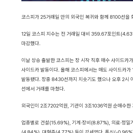
코스피가 25거래일 만의 외국인 복귀와 함께 8100선을 
12일 코스피 지수는 전 거래일 대비 359.67포인트(4.63
마감했다.
이날 상승 출발한 코스피는 장 시작 직후 매수 사이드카가
사이드카 발동이다. 올해 코스피에서는 매도 사이드카가 1
발동됐다. 장중 8430선까지 치솟기도 했으나 오후 2시 
선에서 거래를 마쳤다.
외국인이 2조7202억원, 기관이 3조1036억원 순매수한
업종별로 건설(15.69%), 기계·장비(8.87%), 의료·정밀기기
(4.84%), 대형주(4.77%) 등이 강세였다. 통신(-0.96