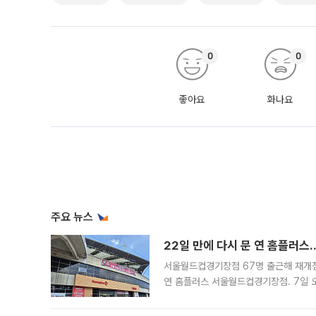
0
0
좋아요
화나요
주요 뉴스
22일 만에 다시 문 연 홈플러스
서울월드컵경기장점 67명 출근해 재개점 
연 홈플러스 서울월드컵경기장점. 7일 
우유, 과일 같은 신선식품이 차근차근 자