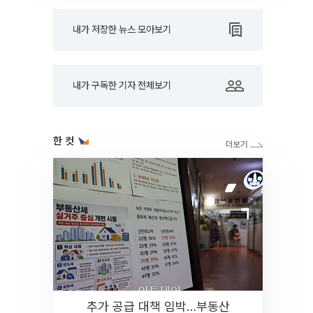
내가 저장한 뉴스 모아보기
내가 구독한 기자 전체보기
한 컷
추가 공급 대책 임박…부동산