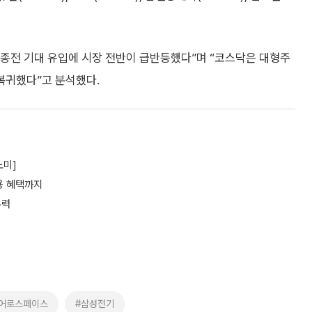
종전 기대 유입에 시장 전반이 급반등했다”며 “코스닥은 대형주
 복귀했다”고 분석했다.
노미]
용 혜택까지
유력
어로스페이스
#삼성전기