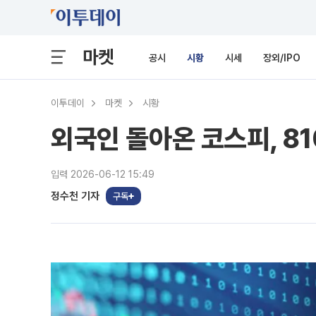
마켓
공시
시황
시세
장외/IPO
이투데이
마켓
시황
외국인 돌아온 코스피, 8
입력 2026-06-12 15:49
정수천 기자
구독