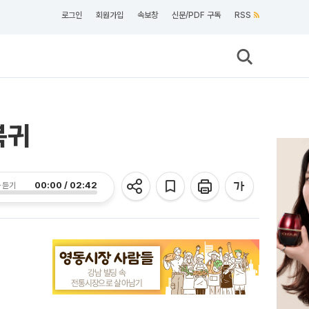
로그인
회원가입
속보창
신문/PDF 구독
RSS
복귀
00:00 / 02:42
 듣기