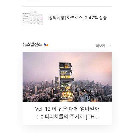
[장외시황] 아크로스, 2.47% 상승
뉴스발전소
Vol. 12 이 집은 대체 얼마일까
: 슈퍼리치들의 주거지 [THE
RARE]