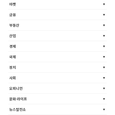
마켓
금융
부동산
산업
경제
국제
정치
사회
오피니언
문화·라이프
뉴스발전소