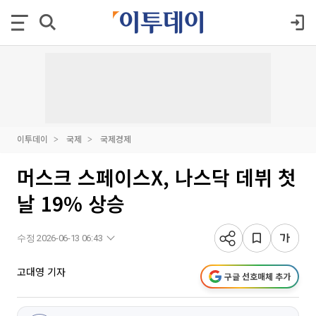
이투데이
국제
국제경제
머스크 스페이스X, 나스닥 데뷔 첫
날 19% 상승
수정 2026-06-13 06:43
고대영 기자
구글 선호매체 추가