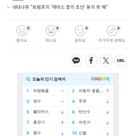
네타냐후 “트럼프의 '하마스 합의 초안' 동의 못 해”
0
0
0
0
좋아요
화나요
슬퍼요
추가취재 원해요