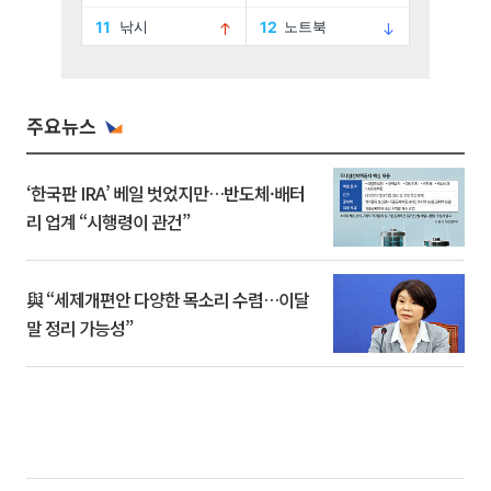
주요뉴스
‘한국판 IRA’ 베일 벗었지만…반도체·배터
리 업계 “시행령이 관건”
與 “세제개편안 다양한 목소리 수렴…이달
말 정리 가능성”