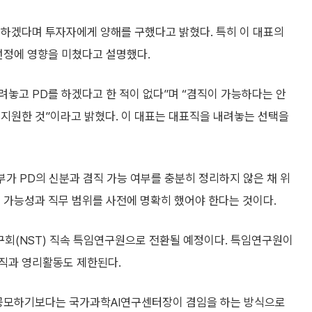
하겠다며 투자자에게 양해를 구했다고 밝혔다. 특히 이 대표의
선정에 영향을 미쳤다고 설명했다.
려놓고 PD를 하겠다고 한 적이 없다”며 “겸직이 가능하다는 안
 지원한 것”이라고 밝혔다. 이 대표는 대표직을 내려놓는 선택을
부가 PD의 신분과 겸직 가능 여부를 충분히 정리하지 않은 채 위
 가능성과 직무 범위를 사전에 명확히 했어야 한다는 것이다.
회(NST) 직속 특임연구원으로 전환될 예정이다. 특임연구원이
직과 영리활동도 제한된다.
재공모하기보다는 국가과학AI연구센터장이 겸임을 하는 방식으로