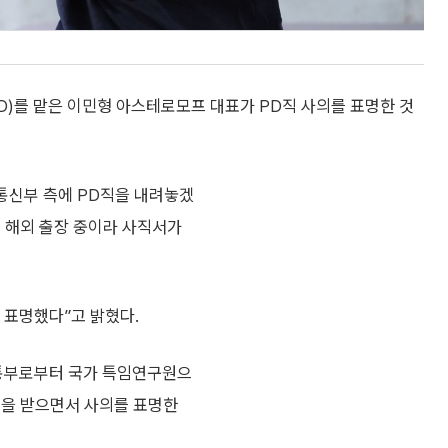
(PD)를 맡은 이민형 아스테로모프 대표가 PD직 사의를 표명한 것
통신부 측에 PD직을 내려놓겠
이 해외 출장 중이라 사직서가
 표명했다”고 밝혔다.
정통부로부터 국가 특임연구원으
견을 받으면서 사의를 표명한