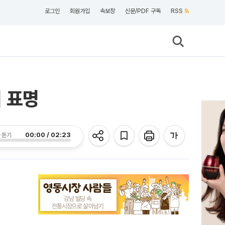
로그인
회원가입
속보창
신문/PDF 구독
RSS
의 표명
00:00 / 02:23
 듣기