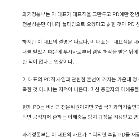
과기정통부는 이 대표가 대표직을 그만두고 PD에만 전념
전문성뿐만 아니라 풀타임으로 오겠다고 밝힌 것이 PD 
하지만 이 대표의 설명은 다르다. 이 대표는 “대표직을 내
내를 받았기 때문에 투자사로부터 겸임 허락을 받은 뒤에
한 적이 없다는 입장이다.
이 대표의 PD직 사임과 관련한 혼선이 커지는 가운데 정
촉한 것 아니냐는 지적이 나온다. 미션 총괄자의 이해충돌
현재 PD는 비상근 전문위원이지만 7월 국가과학기술연구
되면 공직자에 준하는 이해충돌 방지 규정을 적용받고 겸
과기정통부는 이 대표의 사표가 수리되면 후임 PD를 