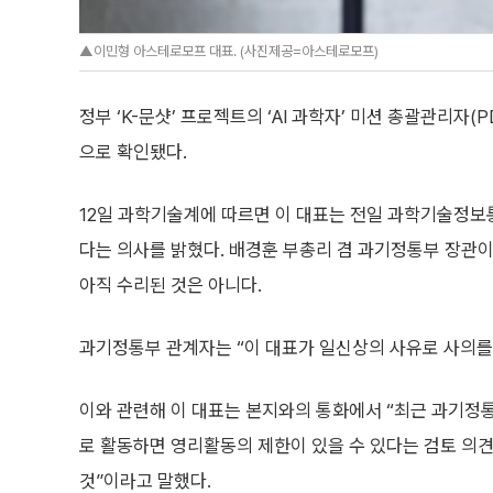
▲이민형 아스테로모프 대표. (사진제공=아스테로모프)
정부 ‘K-문샷’ 프로젝트의 ‘AI 과학자’ 미션 총괄관리자
으로 확인됐다.
12일 과학기술계에 따르면 이 대표는 전일 과학기술정보
다는 의사를 밝혔다. 배경훈 부총리 겸 과기정통부 장관
아직 수리된 것은 아니다.
과기정통부 관계자는 “이 대표가 일신상의 사유로 사의를
이와 관련해 이 대표는 본지와의 통화에서 “최근 과기
로 활동하면 영리활동의 제한이 있을 수 있다는 검토 의
것”이라고 말했다.