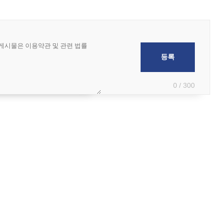
0 / 300