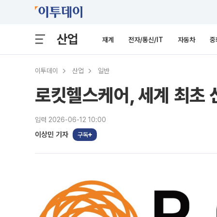
산업
재계
전자/통신/IT
자동차
중
이투데이
산업
일반
로킷헬스케어, 세계 최초 
입력 2026-06-12 10:00
이상민 기자
구독