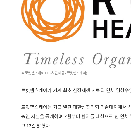
▲로킷헬스케어 CI. (사진제공=로킷헬스케어)
로킷헬스케어가 세계 최초 신장재생 치료의 인체 임상수술
로킷헬스케어는 최근 열린 대한신장학회 학술대회에서 
승인 사실을 공개하며 7월부터 환자를 대상으로 한 인체
고 12일 밝혔다.