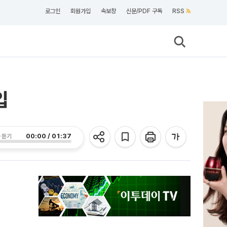
로그인
회원가입
속보창
신문/PDF 구독
RSS
입
00:00 / 01:37
 듣기