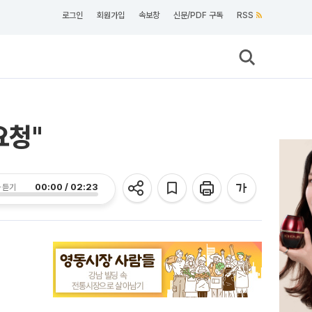
로그인
회원가입
속보창
신문/PDF 구독
RSS
요청"
00:00 / 02:23
 듣기