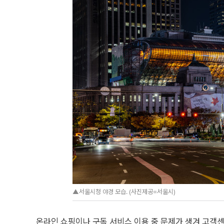
▲서울시청 야경 모습. (사진제공=서울시)
온라인 쇼핑이나 구독 서비스 이용 중 문제가 생겨 고객