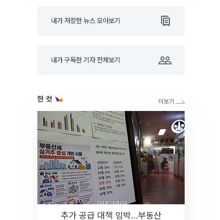
내가 저장한 뉴스 모아보기
내가 구독한 기자 전체보기
한 컷
추가 공급 대책 임박…부동산