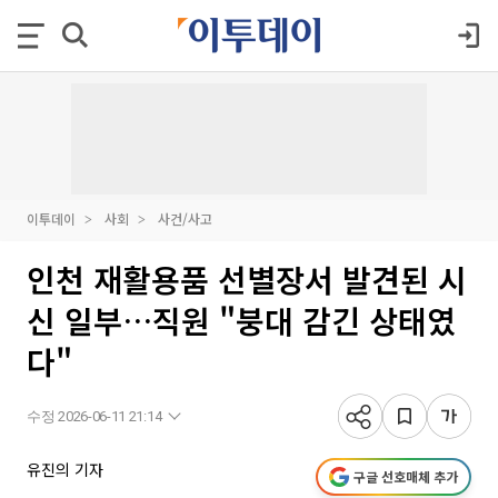
이투데이
사회
사건/사고
인천 재활용품 선별장서 발견된 시
신 일부…직원 "붕대 감긴 상태였
다"
수정 2026-06-11 21:14
유진의 기자
구글 선호매체 추가