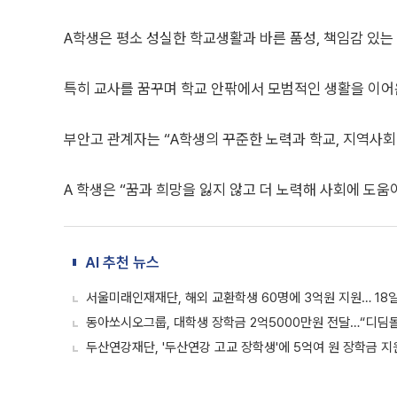
A학생은 평소 성실한 학교생활과 바른 품성, 책임감 있는
특히 교사를 꿈꾸며 학교 안팎에서 모범적인 생활을 이어
부안고 관계자는 “A학생의 꾸준한 노력과 학교, 지역사회
A 학생은 “꿈과 희망을 잃지 않고 더 노력해 사회에 도움
AI 추천 뉴스
서울미래인재재단, 해외 교환학생 60명에 3억원 지원… 18
동아쏘시오그룹, 대학생 장학금 2억5000만원 전달…“디딤돌
두산연강재단, '두산연강 고교 장학생'에 5억여 원 장학금 지