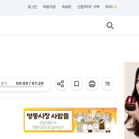
로그인
회원가입
속보창
신문/PDF 구독
RSS
00:00 / 01:25
 듣기