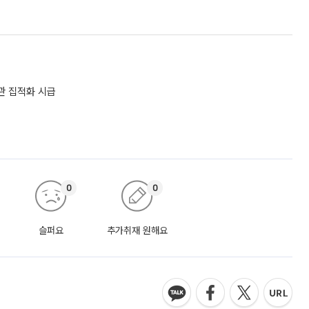
관 집적화 시급
0
0
슬퍼요
추가취재 원해요