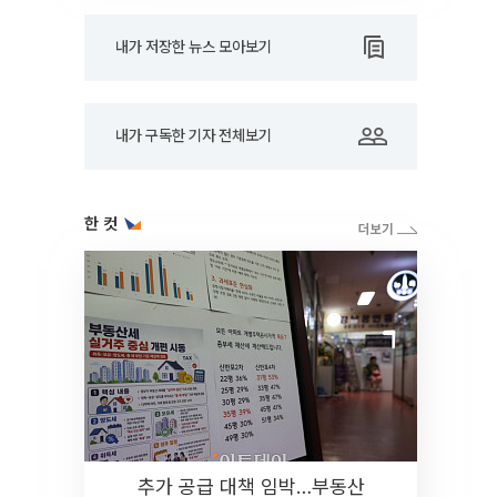
내가 저장한 뉴스 모아보기
내가 구독한 기자 전체보기
한 컷
추가 공급 대책 임박…부동산