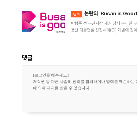
민은행
논란의 'Busan is Go
단독
박형준 전 부산시장 재임 당시 추진된 부산
용산 대통령실 상징체계(CI) 개발에 참
도시브랜드 사업이 공개 이후 시민 공감
댓글