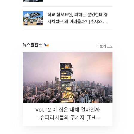
학교 혐오표현, 피해는 분명한데 형
사처벌은 왜 어려울까? [수사와 재
판]
뉴스발전소
Vol. 12 이 집은 대체 얼마일까
: 슈퍼리치들의 주거지 [THE
RARE]