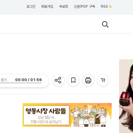
로그인
회원가입
속보창
신문/PDF 구독
RSS
00:00 / 01:56
 듣기