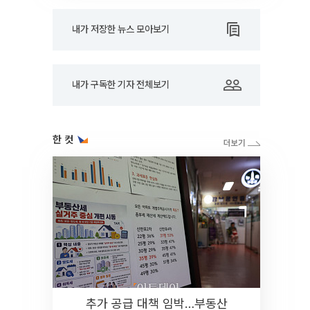
내가 저장한 뉴스 모아보기
내가 구독한 기자 전체보기
한 컷
추가 공급 대책 임박…부동산