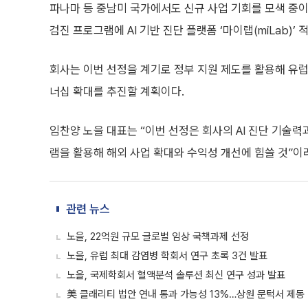
파나마 등 중남미 국가에서도 신규 사업 기회를 모색 중
검진 프로그램에 AI 기반 진단 플랫폼 ‘마이랩(miLab)’
회사는 이번 선정을 계기로 정부 지원 제도를 활용해 유럽
너십 확대를 추진할 계획이다.
임찬양 노을 대표는 “이번 선정은 회사의 AI 진단 기술
램을 활용해 해외 사업 확대와 수익성 개선에 힘쓸 것”이
관련 뉴스
노을, 22억원 규모 글로벌 임상 국책과제 선정
노을, 유럽 최대 감염병 학회서 연구 초록 3건 발표
노을, 국제학회서 혈액분석 솔루션 최신 연구 성과 발표
美 클래리티 법안 연내 통과 가능성 13%…상원 문턱서 제동