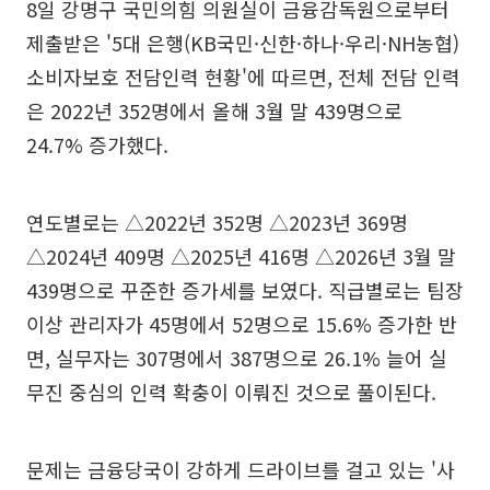
8일 강명구 국민의힘 의원실이 금융감독원으로부터
제출받은 '5대 은행(KB국민·신한·하나·우리·NH농협)
소비자보호 전담인력 현황'에 따르면, 전체 전담 인력
은 2022년 352명에서 올해 3월 말 439명으로
24.7% 증가했다.
연도별로는 △2022년 352명 △2023년 369명
△2024년 409명 △2025년 416명 △2026년 3월 말
439명으로 꾸준한 증가세를 보였다. 직급별로는 팀장
이상 관리자가 45명에서 52명으로 15.6% 증가한 반
면, 실무자는 307명에서 387명으로 26.1% 늘어 실
무진 중심의 인력 확충이 이뤄진 것으로 풀이된다.
문제는 금융당국이 강하게 드라이브를 걸고 있는 '사