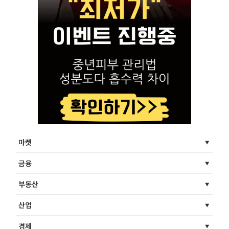
마켓
금융
부동산
산업
경제