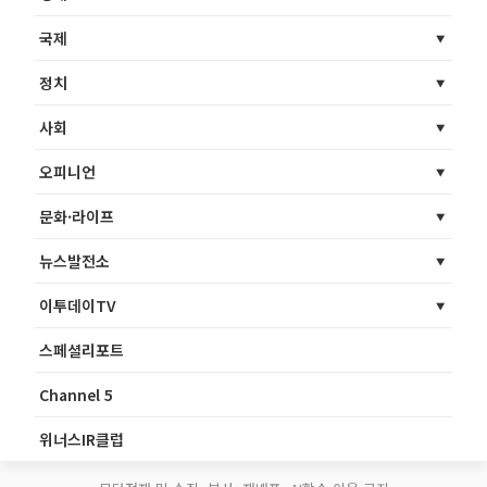
국제
정치
사회
오피니언
문화·라이프
뉴스발전소
이투데이TV
스페셜리포트
Channel 5
위너스IR클럽