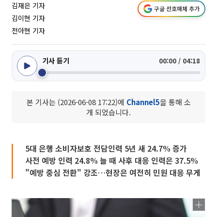
김재은 기자
구글 선호매체 추가
김이현 기자
전아현 기자
기사 듣기
00:00 / 04:18
본 기사는 (2026-06-08 17:22)에
Channel5
을 통해 소
개 되었습니다.
5대 은행 소비자보호 전담인력 5년 새 24.7% 증가
사전 예방 인력 24.8% 늘 때 사후 대응 인력은 37.5%
"예방 중심 전환" 강조…현장은 여전히 민원 대응 무게