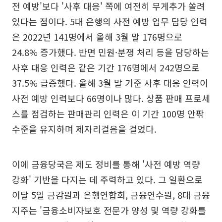
전 예방'보다 '사후 대응' 쪽에 여전히 무게추가 쏠려
있다는 점이다. 5대 은행의 사전 예방 업무 담당 인력
은 2022년 141명에서 올해 3월 말 176명으로
24.8% 증가했다. 반면 민원·분쟁 처리 등을 담당하는
사후 대응 인력은 같은 기간 176명에서 242명으로
37.5% 급증했다. 올해 3월 말 기준 사후 대응 인력이
사전 예방 인력보다 66명이나 많다. 상품 판매 프로세
스를 점검하는 판매관리 인력은 이 기간 100명 안팎
수준을 유지하며 제자리걸음을 걸었다.
이에 금융당국은 제도 정비를 통해 '사전 예방 역량
강화' 기반을 다지는 데 주력하고 있다. 그 일환으로
이달 5일 금감원과 은행연합회, 금융연수원, 8대 금융
지주는 '금융소비자보호 전문가 양성 및 역량 강화를