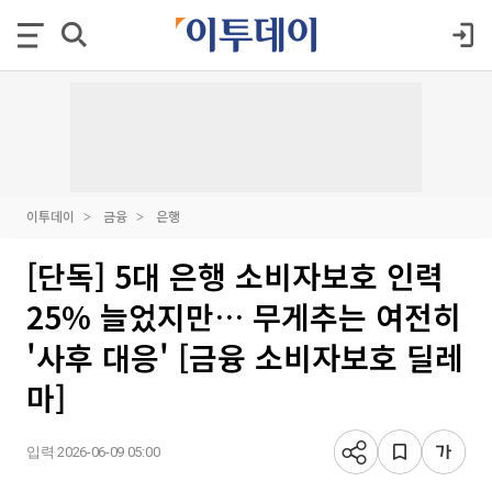
이투데이
금융
은행
[단독] 5대 은행 소비자보호 인력
25% 늘었지만… 무게추는 여전히
'사후 대응' [금융 소비자보호 딜레
마]
입력 2026-06-09 05:00