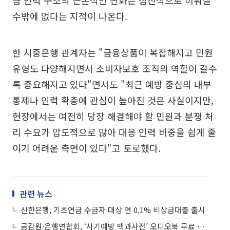
큼 인력 구조의 근본적인 변화는 점진적으로 이뤄질
수밖에 없다는 지적이 나온다.
한 시중은행 관계자는 "금융상품이 복잡해지고 민원
유형도 다양해지면서 소비자보호 조직의 역할이 갈수
록 중요해지고 있다"면서도 "최근 예방 중심의 내부
통제나 인력 확충에 관심이 높아진 것은 사실이지만,
현장에서는 여전히 당장 해결해야 할 민원과 분쟁 처
리 수요가 압도적으로 많아 대응 인력 비중을 쉽게 줄
이기 어려운 측면이 있다"고 토로했다.
관련 뉴스
신한은행, 기초연금 수급자 대상 연 0.1% 비상금대출 출시
금감원·은행연합회, ‘사기예방 백과사전’ 오디오북 무료 배포