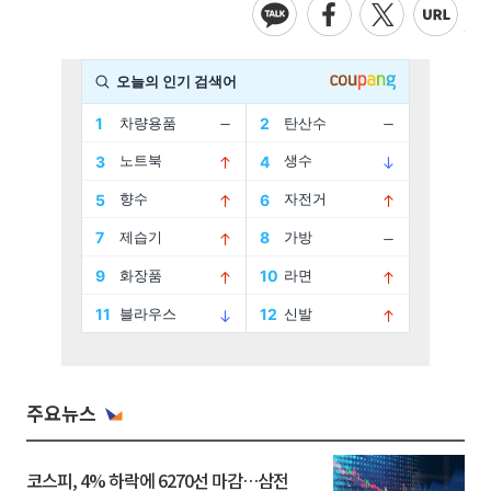
주요뉴스
코스피, 4% 하락에 6270선 마감…삼전