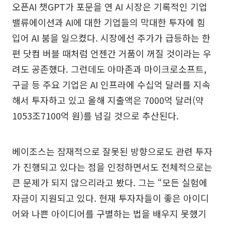
오픈AI 챗GPT가 포문을 연 AI 시장은 기록적인 기업
밸류에이션과 AI에 대한 기업들의 막대한 투자에 힘
입어 AI 붐을 일으켰다. 시장에선 주가가 급등하는 한
편 닷컴 버블 때처럼 언젠간 거품이 꺼질 것이라는 우
려도 공존했다. 그런데도 아마존과 마이크로소프트,
구글 등 주요 기업은 AI 인프라에 수십억 달러를 지속
해서 투자하고 있고 올해 지출액은 7000억 달러(약
1053조7100억 원)를 넘길 것으로 추산된다.
베이조스는 잠재적으로 잘못된 방향으로도 관련 투자
가 진행되고 있다는 점을 인정하면서도 전체적으로는
큰 문제가 되지 않으리라고 봤다. 그는 “모든 실험에
자금이 지원되고 있다. 현재 투자자들이 좋은 아이디
어와 나쁜 아이디어를 구별하는 법을 배우지 못했기