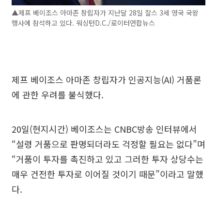
▲제프 베이조스 아마존 창립자가 지난달 28일 찰스 3세 영국 국왕
행사에 참석하고 있다. 워싱턴D.C./로이터연합뉴스
제프 베이조스 아마존 창립자가 인공지능(AI) 거품론
에 관한 우려를 불식했다.
20일(현지시간) 베이조스는 CNBC방송 인터뷰에서
“설령 거품으로 판명되더라도 걱정할 필요는 없다”며
“거품이 투자를 촉진하고 있고 그러한 투자 상당수는
매우 건전한 투자로 이어질 것이기 때문”이라고 말했
다.