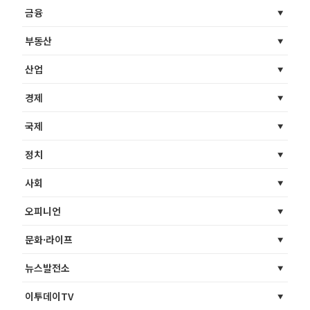
금융
부동산
산업
경제
국제
정치
사회
오피니언
문화·라이프
뉴스발전소
이투데이TV