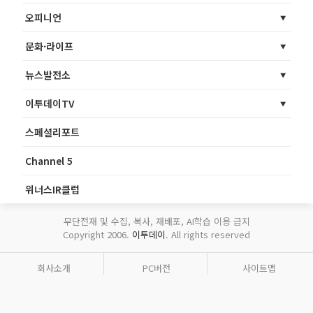
오피니언
문화·라이프
뉴스발전소
이투데이TV
스페셜리포트
Channel 5
위너스IR클럽
무단전재 및 수집, 복사, 재배포, AI학습 이용 금지
Copyright 2006.
이투데이
. All rights reserved
회사소개
PC버전
사이트맵