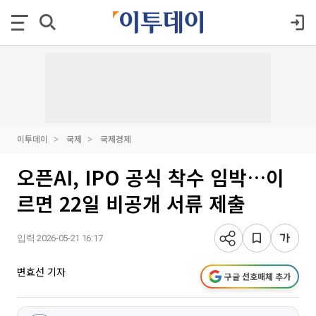
이투데이
국제
국제경제
오픈AI, IPO 공식 착수 임박…이
르면 22일 비공개 서류 제출
입력 2026-05-21 16:17
변효선 기자
구글 선호매체 추가