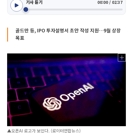
기사 듣기
00:00 / 02:37
골드만 등, IPO 투자설명서 초안 작성 지원…9월 상장
목표
▲오픈AI 로고가 보인다. (로이터연합뉴스)