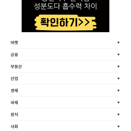
마켓
금융
부동산
산업
경제
국제
정치
사회