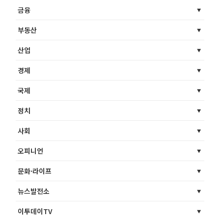
금융
부동산
산업
경제
국제
정치
사회
오피니언
문화·라이프
뉴스발전소
이투데이TV