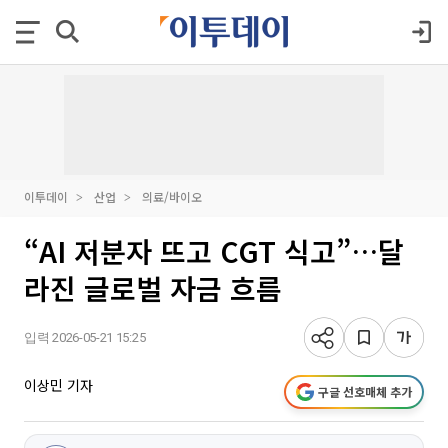
이투데이
산업
의료/바이오
“AI 저분자 뜨고 CGT 식고”…달
라진 글로벌 자금 흐름
입력 2026-05-21 15:25
이상민 기자
구글 선호매체 추가