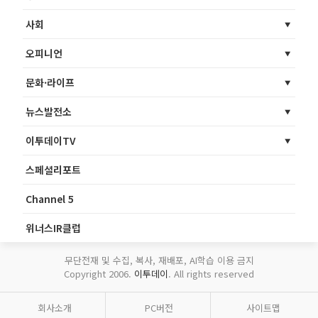
사회
오피니언
문화·라이프
뉴스발전소
이투데이TV
스페셜리포트
Channel 5
위너스IR클럽
무단전재 및 수집, 복사, 재배포, AI학습 이용 금지
Copyright 2006.
이투데이
. All rights reserved
회사소개
PC버전
사이트맵