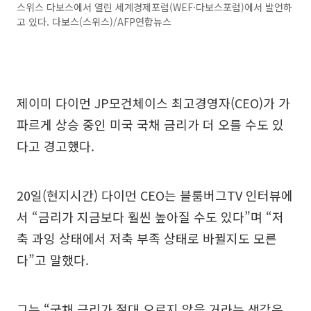
스위스 다보스에서 열린 세계경제포럼(WEF·다보스포럼)에서 발언하
고 있다. 다보스(스위스)/AFP연합뉴스
제이미 다이먼 JP모건체이스 최고경영자(CEO)가 가
파르게 상승 중인 미국 국채 금리가 더 오를 수도 있
다고 경고했다.
20일(현지시간) 다이먼 CEO는 블룸버그TV 인터뷰에
서 “금리가 지금보다 훨씬 높아질 수도 있다”며 “저
축 과잉 상태에서 저축 부족 상태로 바뀔지도 모른
다”고 말했다.
그는 “국채 금리가 절대 오르지 않을 거라는 생각은