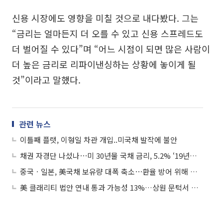
신용 시장에도 영향을 미칠 것으로 내다봤다. 그는
“금리는 얼마든지 더 오를 수 있고 신용 스프레드도
더 벌어질 수 있다”며 “어느 시점이 되면 많은 사람이
더 높은 금리로 리파이낸싱하는 상황에 놓이게 될
것”이라고 말했다.
관련 뉴스
이틀째 플랫, 이형일 차관 개입..미국채 발작에 불안
채권 자경단 나섰나⋯미 30년물 국채 금리, 5.2% ‘19년래 최고’
중국ㆍ일본, 美국채 보유량 대폭 축소⋯환율 방어 위해 달러자산 매각
美 클래리티 법안 연내 통과 가능성 13%…상원 문턱서 제동