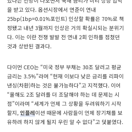
있다는 전망이 나오면서 국채 금리가 미리 상승 압박
을 받고 있다. 옵션시장에서 연준이 연내
25bp(1bp=0.01%포인트) 인상할 확률은 70%로 책
정됐고 내년 3월까지 인상은 거의 확실시되는 분위기
다. 이는 이란 전쟁 발발 전 연내 2회 인하를 점쳤던
것과 상반된 결과다.
다이먼 CEO는 “미국 정부 부채는 30조 달러고 평균
금리는 3.5%”라며 “현재 이보다 낮은 금리를 리파이
낸싱(차환)하는 것은 불가능하다”고 지적했다. 이어
“올해도 2조 달러를 더 조달해야 하는 데 문제는 시
점”이라며 “세계가 언제 그 상황을 두려워하기 시작
할지,
인플레
이션 때문에 사람들이 언제 장기채를 보
유하려 하지 않게 될지 우린 알 수 없다”고 덧붙였다.