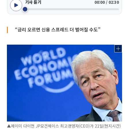
기사 듣기
00:00 / 02:30
“금리 오르면 신용 스프레드 더 벌어질 수도”
▲제이미 다이먼 JP모건체이스 최고경영자(CEO)가 21일(현지시간)