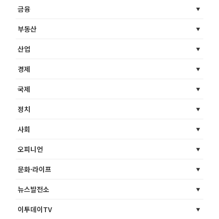
금융
부동산
산업
경제
국제
정치
사회
오피니언
문화·라이프
뉴스발전소
이투데이TV