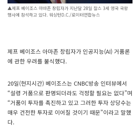
▲제프 베이조스 아마존 창립자가 지난달 28일 찰스 3세 영국 국왕
행사에 참석하고 있다. 워싱턴D.C./로이터연합뉴스
제프 베이조스 아마존 창립자가 인공지능(AI) 거품론
에 관한 우려를 불식했다.
20일(현지시간) 베이조스는 CNBC방송 인터뷰에서
“설령 거품으로 판명되더라도 걱정할 필요는 없다”며
“거품이 투자를 촉진하고 있고 그러한 투자 상당수는
매우 건전한 투자로 이어질 것이기 때문”이라고 말했
다.