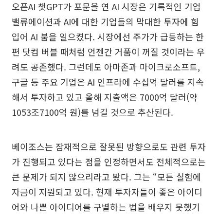
오픈AI 챗GPT가 포문을 연 AI 시장은 기록적인 기업
밸류에이션과 AI에 대한 기업들의 막대한 투자에 힘
입어 AI 붐을 일으켰다. 시장에선 주가가 급등하는 한
편 닷컴 버블 때처럼 언젠간 거품이 꺼질 것이라는 우
려도 공존했다. 그런데도 아마존과 마이크로소프트,
구글 등 주요 기업은 AI 인프라에 수십억 달러를 지속
해서 투자하고 있고 올해 지출액은 7000억 달러(약
1053조7100억 원)를 넘길 것으로 추산된다.
베이조스는 잠재적으로 잘못된 방향으로도 관련 투자
가 진행되고 있다는 점을 인정하면서도 전체적으로는
큰 문제가 되지 않으리라고 봤다. 그는 “모든 실험에
자금이 지원되고 있다. 현재 투자자들이 좋은 아이디
어와 나쁜 아이디어를 구별하는 법을 배우지 못했기