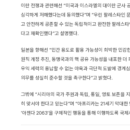
이란 전쟁과 관련해선 “미국과 이스라엘의 대이란 군사 
심각하게 저해했다는데 동의했다”며 “우린 팔레스타인 
고 안전하게 공존할 수 있는 독립적이고 완전한 팔레스타
다고 재확인했다”고 설명했다.
일본을 향해선 “민간 용도로 활용 가능성이 희박한 민감한
원칙 개정 추진, 동맹국과의 핵 공유 가능성을 내포한 더 
우익 세력의 용납할 수 없는 야욕과 극단적 도발에 경계
의무를 성실히 준수할 것을 촉구한다”고 밝혔다.
그밖에 “시리아의 국가 주권과 독립, 통일, 영토 보존을
히 맞서야 한다고 믿는다”며 “아프리카는 21세기 막대
‘아젠다 2063’을 구체적인 행동을 통해 이행하도록 국