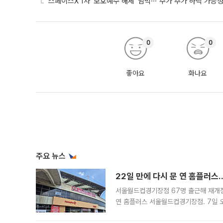
스페이스X 1차 '보호예수 해제' 임박⋯“주가 추가 하락 가능성
0
0
좋아요
화나요
주요 뉴스
22일 만에 다시 문 연 홈플러스
서울월드컵경기장점 67명 출근해 재개점 
연 홈플러스 서울월드컵경기장점. 7일 
우유, 과일 같은 신선식품이 차근차근 자