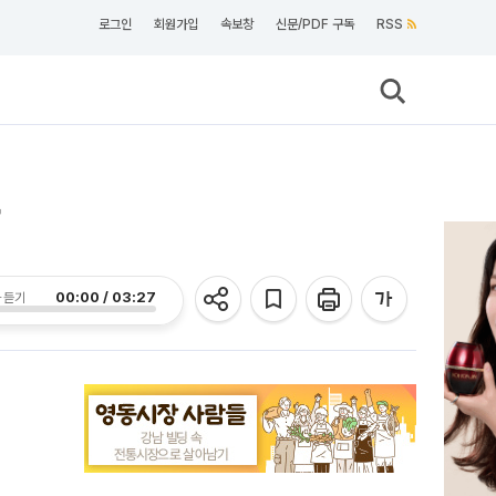
로그인
회원가입
속보창
신문/PDF 구독
RSS
난
00:00 / 03:27
 듣기