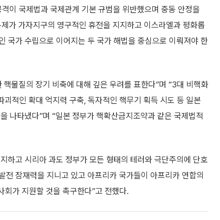
공격이 국제법과 국제관계 기본 규범을 위반했으며 중동 안정을
문제가 가자지구의 영구적인 휴전을 지지하고 이스라엘과 평화롭
인 국가 수립으로 이어지는 두 국가 해법을 중심으로 이뤄져야 한
 핵물질의 장기 비축에 대해 깊은 우려를 표한다”며 “3대 비핵화
파괴적인 확대 억지력 구축, 독자적인 핵무기 획득 시도 등 일본
심을 나타냈다”며 “일본 정부가 핵확산금지조약과 같은 국제법적
 지지하고 시리아 과도 정부가 모든 형태의 테러와 극단주의에 단호
한 발전 잠재력을 지니고 있고 아프리카 국가들이 아프리카 연합의
제사회가 지원할 것을 촉구한다”고 전했다.