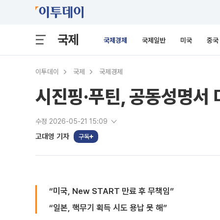
국제
국제경제
국제일반
미국
중국
이투데이
국제
국제경제
시진핑·푸틴, 공동성명서 
수정 2026-05-21 15:09
고대영 기자
구독
“미국, New START 만료 후 무책임”
“일본, 핵무기 획득 시도 용납 못 해”