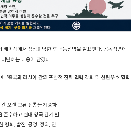
이 베이징에서 정상회담한 후 공동성명을 발표했다. 공동성명에
 비난하는 내용이 담겼다.
에 ‘중국과 러시아 간의 포괄적 전략 협력 강화 및 선린우호 협력
 간 오랜 교류 전통을 계승하
 준수하고 현대 양국 관계 발
평화, 발전, 공정, 정의, 민