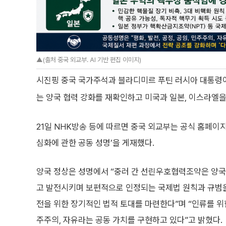
▲(출처 중국 외교부. AI 기반 편집 이미지)
시진핑 중국 국가주석과 블라디미르 푸틴 러시아 대통령
는 양국 협력 강화를 재확인하고 미국과 일본, 이스라엘을
21일 NHK방송 등에 따르면 중국 외교부는 공식 홈페이지
심화에 관한 공동 성명’을 게재했다.
양국 정상은 성명에서 “중러 간 선린우호협력조약은 양국
고 발전시키며 보편적으로 인정되는 국제법 원칙과 규범을
전을 위한 장기적인 법적 토대를 마련한다”며 “인류를 위한 
주주의, 자유라는 공동 가치를 구현하고 있다”고 밝혔다.