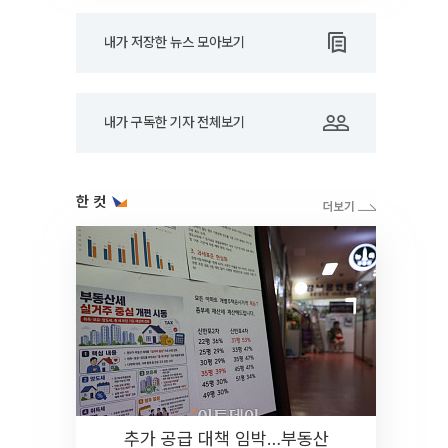
내가 저장한 뉴스 모아보기
내가 구독한 기자 전체보기
한 컷
추가 공급 대책 임박…부동산