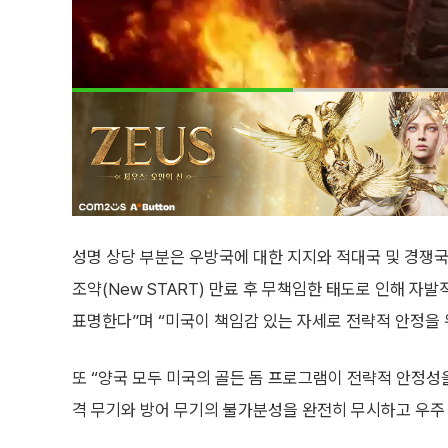
성명 상당 부분은 우방국에 대한 지지와 적대국 및 경쟁
조약(New START) 만료 후 무책임한 태도로 인해 
표명한다”며 “미국이 책임감 있는 자세로 전략적 안정을 
또 “양국 모두 미국의 골든 돔 프로그램이 전략적 안정성
격 무기와 방어 무기의 불가분성을 완전히 무시하고 우주