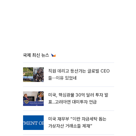
국제 최신 뉴스
직원 데리고 등산가는 글로벌 CEO
들⋯이유 있었네
미국, 핵심광물 30억 달러 투자 발
표...고려아연 대미투자 언급
미국 재무부 “이란 자금세탁 돕는
가상자산 거래소들 제재”