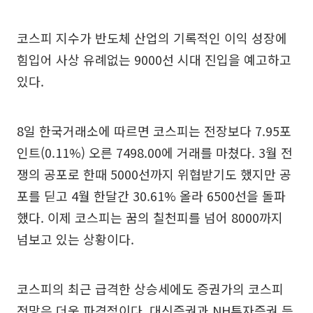
코스피 지수가 반도체 산업의 기록적인 이익 성장에
힘입어 사상 유례없는 9000선 시대 진입을 예고하고
있다.
8일 한국거래소에 따르면 코스피는 전장보다 7.95포
인트(0.11%) 오른 7498.00에 거래를 마쳤다. 3월 전
쟁의 공포로 한때 5000선까지 위협받기도 했지만 공
포를 딛고 4월 한달간 30.61% 올라 6500선을 돌파
했다. 이제 코스피는 꿈의 칠천피를 넘어 8000까지
넘보고 있는 상황이다.
코스피의 최근 급격한 상승세에도 증권가의 코스피
전망은 더욱 파격적이다. 대신증권과 NH투자증권 등