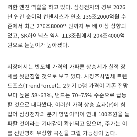
력한 엔진 역할을 하고 있다. 삼성전자의 경우 2026
년 연간 순이익 컨센서스가 연초 135조2000억원 수
준에서 최근 276조8000억원까지 두 배 이상 상향되
었고, SK하이닉스 역시 113조원에서 204조4000억
원으로 눈높이가 높아졌다.
시장에서는 반도체 가격의 가파른 상승세가 실적 장
세를 뒷받침할 것으로 보고 있다. 시장조사업체 트렌
드포스(TrendForce)는 2분기 D램 가격이 기존 전망
보다 높은 58~63%, 낸드는 70~75% 수준으로 급등
할 것으로 내다봤다. 이러한 가격 상승 효과(P)에 힘
입어 삼성전자의 분기 영업이익이 연내 100조원을 돌
파할 것이라는 기대감이 확산되고 있으며, 주가는 이
를 선반영해 우상향 곡선을 그릴 가능성이 높다.