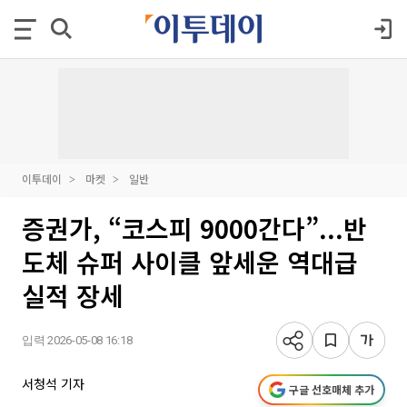
이투데이
마켓
일반
증권가, “코스피 9000간다”...반
도체 슈퍼 사이클 앞세운 역대급
실적 장세
입력 2026-05-08 16:18
서청석 기자
구글 선호매체 추가