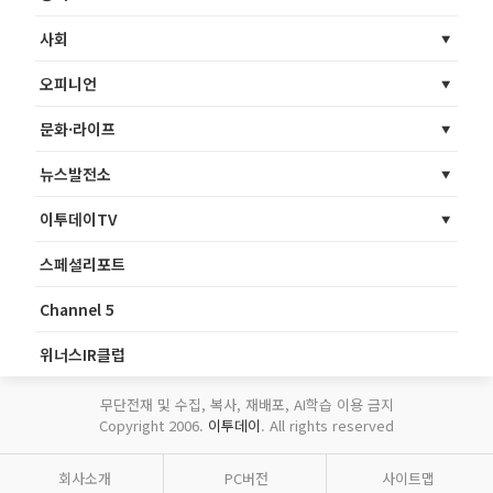
사회
오피니언
문화·라이프
뉴스발전소
이투데이TV
스페셜리포트
Channel 5
위너스IR클럽
무단전재 및 수집, 복사, 재배포, AI학습 이용 금지
Copyright 2006.
이투데이
. All rights reserved
회사소개
PC버전
사이트맵