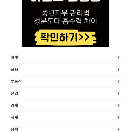
마켓
금융
부동산
산업
경제
국제
정치