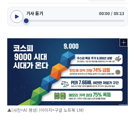
기사 듣기
00:00 / 05:13
▲(사진=AI 생성) (이미지=구글 노트북 LM)