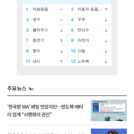
주요뉴스
‘한국판 IRA’ 베일 벗었지만…반도체·배터
리 업계 “시행령이 관건”