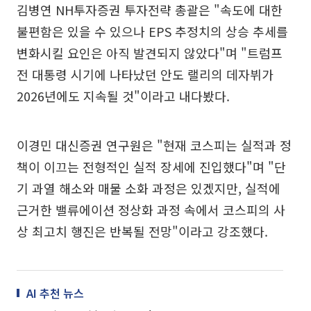
김병연 NH투자증권 투자전략 총괄은 "속도에 대한
불편함은 있을 수 있으나 EPS 추정치의 상승 추세를
변화시킬 요인은 아직 발견되지 않았다"며 "트럼프
전 대통령 시기에 나타났던 안도 랠리의 데자뷔가
2026년에도 지속될 것"이라고 내다봤다.
이경민 대신증권 연구원은 "현재 코스피는 실적과 정
책이 이끄는 전형적인 실적 장세에 진입했다"며 "단
기 과열 해소와 매물 소화 과정은 있겠지만, 실적에
근거한 밸류에이션 정상화 과정 속에서 코스피의 사
상 최고치 행진은 반복될 전망"이라고 강조했다.
AI 추천 뉴스