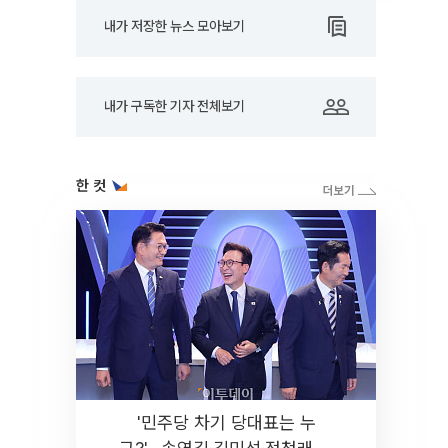
내가 저장한 뉴스 모아보기
내가 구독한 기자 전체보기
한 컷
'민주당 차기 당대표는 누