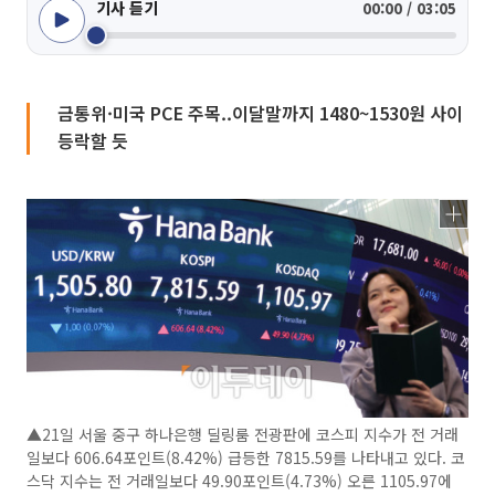
기사 듣기
00:00 / 03:05
금통위·미국 PCE 주목..이달말까지 1480~1530원 사이
등락할 듯
▲21일 서울 중구 하나은행 딜링룸 전광판에 코스피 지수가 전 거래
일보다 606.64포인트(8.42%) 급등한 7815.59를 나타내고 있다. 코
스닥 지수는 전 거래일보다 49.90포인트(4.73%) 오른 1105.97에