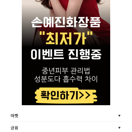
마켓
금융