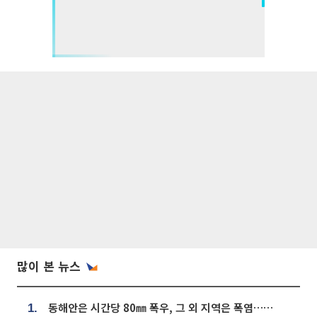
많이 본 뉴스
동해안은 시간당 80㎜ 폭우, 그 외 지역은 폭염…‘극과 극 날씨’
1.