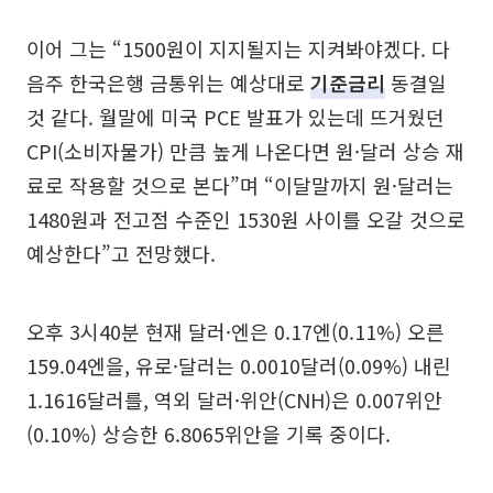
이어 그는 “1500원이 지지될지는 지켜봐야겠다. 다
음주 한국은행 금통위는 예상대로
기준금리
동결일
것 같다. 월말에 미국 PCE 발표가 있는데 뜨거웠던
CPI(소비자물가) 만큼 높게 나온다면 원·달러 상승 재
료로 작용할 것으로 본다”며 “이달말까지 원·달러는
1480원과 전고점 수준인 1530원 사이를 오갈 것으로
예상한다”고 전망했다.
오후 3시40분 현재 달러·엔은 0.17엔(0.11%) 오른
159.04엔을, 유로·달러는 0.0010달러(0.09%) 내린
1.1616달러를, 역외 달러·위안(CNH)은 0.007위안
(0.10%) 상승한 6.8065위안을 기록 중이다.