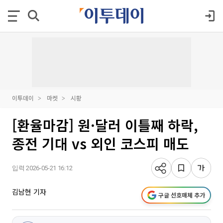
이투데이
마켓
시황
[환율마감] 원·달러 이틀째 하락,
종전 기대 vs 외인 코스피 매도
입력 2026-05-21 16:12
김남현 기자
구글 선호매체 추가