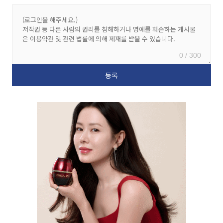
0 / 300