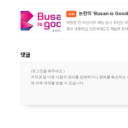
민은행
논란의 'Busan is Go
단독
박형준 전 부산시장 재임 당시 추진된 부산
용산 대통령실 상징체계(CI) 개발에 참
도시브랜드 사업이 공개 이후 시민 공감
댓글