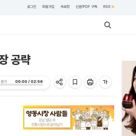
로그인
회원가입
속보창
신문/PDF 구독
RSS
장 공략
00:00 / 02:56
 듣기