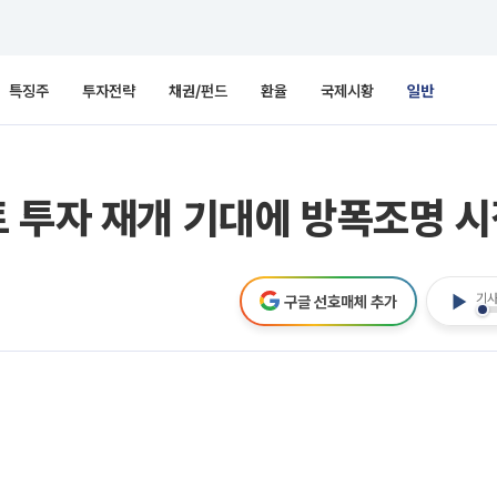
특징주
투자전략
채권/펀드
환율
국제시황
일반
 투자 재개 기대에 방폭조명 시
기사
구글 선호매체 추가