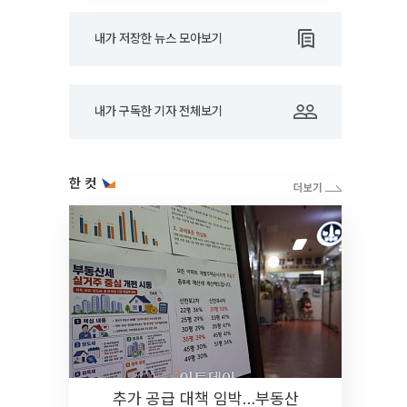
내가 저장한 뉴스 모아보기
내가 구독한 기자 전체보기
한 컷
추가 공급 대책 임박…부동산