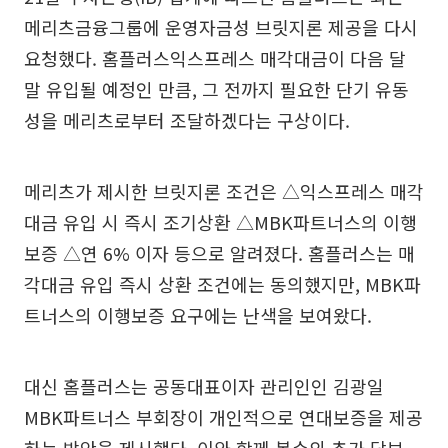
메리츠금융그룹에 운영자금성 브릿지론 제공을 다시
요청했다. 홈플러스익스프레스 매각대금이 다음 달
말 유입될 예정인 만큼, 그 전까지 필요한 단기 유동
성을 메리츠로부터 조달하겠다는 구상이다.
메리츠가 제시한 브릿지론 조건은 △익스프레스 매각
대금 유입 시 즉시 조기상환 △MBK파트너스의 이행
보증 △연 6% 이자 등으로 알려졌다. 홈플러스는 매
각대금 유입 즉시 상환 조건에는 동의했지만, MBK파
트너스의 이행보증 요구에는 난색을 보여왔다.
대신 홈플러스는 공동대표이자 관리인인 김광일
MBK파트너스 부회장이 개인적으로 연대보증을 제공