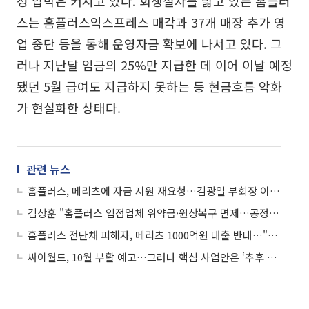
성 압박은 커지고 있다. 회생절차를 밟고 있는 홈플러
스는 홈플러스익스프레스 매각과 37개 매장 추가 영
업 중단 등을 통해 운영자금 확보에 나서고 있다. 그
러나 지난달 임금의 25%만 지급한 데 이어 이날 예정
됐던 5월 급여도 지급하지 못하는 등 현금흐름 악화
가 현실화한 상태다.
관련 뉴스
홈플러스, 메리츠에 자금 지원 재요청…김광일 부회장 이행보증·추가 담보 제시
김상훈 "홈플러스 입점업체 위약금·원상복구 면제…공정위·홈플러스 협상 타결"
홈플러스 전단채 피해자, 메리츠 1000억원 대출 반대…"MBK 책임 회피"
싸이월드, 10월 부활 예고…그러나 핵심 사업안은 ‘추후 공개’