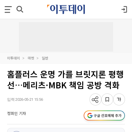
이투데이
마켓
일반
홈플러스 운명 가를 브릿지론 평행
선…메리츠·MBK 책임 공방 격화
입력 2026-05-21 15:56
정회인 기자
구글 선호매체 추가