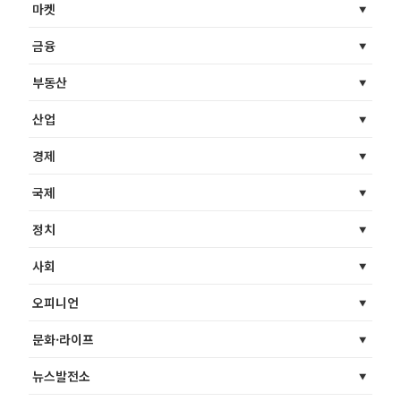
마켓
금융
부동산
산업
경제
국제
정치
사회
오피니언
문화·라이프
뉴스발전소