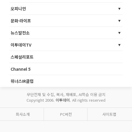
오피니언
문화·라이프
뉴스발전소
이투데이TV
스페셜리포트
Channel 5
위너스IR클럽
무단전재 및 수집, 복사, 재배포, AI학습 이용 금지
Copyright 2006.
이투데이
. All rights reserved
회사소개
PC버전
사이트맵