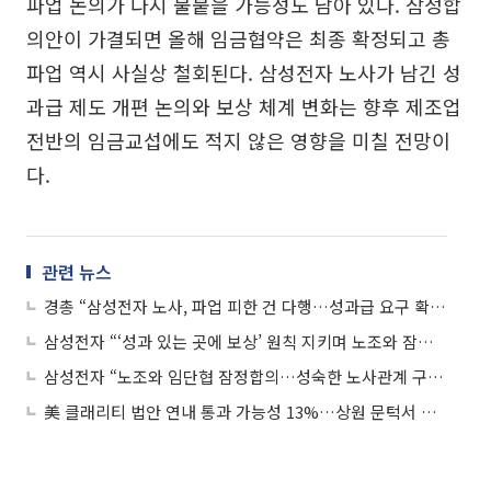
파업 논의가 다시 불붙을 가능성도 남아 있다. 잠정합
의안이 가결되면 올해 임금협약은 최종 확정되고 총
파업 역시 사실상 철회된다. 삼성전자 노사가 남긴 성
과급 제도 개편 논의와 보상 체계 변화는 향후 제조업
전반의 임금교섭에도 적지 않은 영향을 미칠 전망이
다.
관련 뉴스
경총 “삼성전자 노사, 파업 피한 건 다행…성과급 요구 확산 경계해야”
삼성전자 “‘성과 있는 곳에 보상’ 원칙 지키며 노조와 잠정 합의”
삼성전자 “노조와 임단협 잠정합의…성숙한 노사관계 구축할 것”
美 클래리티 법안 연내 통과 가능성 13%…상원 문턱서 제동