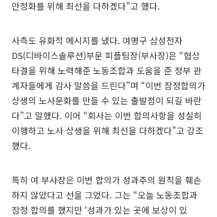
안정화를 위해 최선을 다하겠다”고 했다.
사측도 유화적 메시지를 냈다. 여명구 삼성전자
DS(디바이스솔루션)부문 피플팀장(부사장)은 “협상
타결을 위해 노력해준 노동조합과 도움을 준 정부 관
계자들에게 감사 말씀을 드린다”며 “이번 잠정합의가
상생의 노사문화를 만들 수 있는 출발점이 되길 바란
다”고 말했다. 이어 “회사는 이번 합의사항을 성실히
이행하고 노사 상생을 위해 최선을 다하겠다”고 강조
했다.
특히 여 부사장은 이번 합의가 성과주의 원칙을 훼손
하지 않았다고 선을 그었다. 그는 “오늘 노동조합과
잠정 합의를 했지만 ‘성과가 있는 곳에 보상이 있