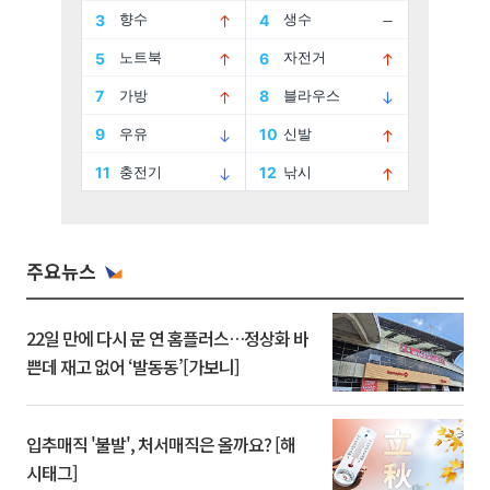
주요뉴스
22일 만에 다시 문 연 홈플러스…정상화 바
쁜데 재고 없어 ‘발동동’[가보니]
입추매직 '불발', 처서매직은 올까요? [해
시태그]