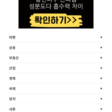
마켓
금융
부동산
산업
경제
국제
정치
사회