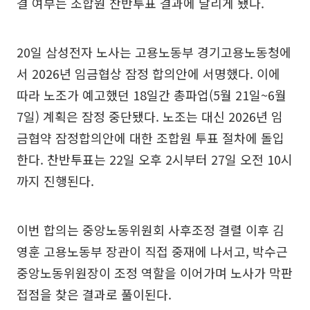
결 여부는 조합원 찬반투표 결과에 달리게 됐다.
20일 삼성전자 노사는 고용노동부 경기고용노동청에
서 2026년 임금협상 잠정 합의안에 서명했다. 이에
따라 노조가 예고했던 18일간 총파업(5월 21일~6월
7일) 계획은 잠정 중단됐다. 노조는 대신 2026년 임
금협약 잠정합의안에 대한 조합원 투표 절차에 돌입
한다. 찬반투표는 22일 오후 2시부터 27일 오전 10시
까지 진행된다.
이번 합의는 중앙노동위원회 사후조정 결렬 이후 김
영훈 고용노동부 장관이 직접 중재에 나서고, 박수근
중앙노동위원장이 조정 역할을 이어가며 노사가 막판
접점을 찾은 결과로 풀이된다.