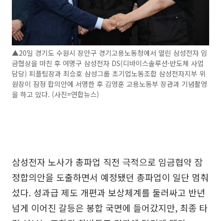
▲20일 경기도 수원시 장안구 경기고용노동청에서 열린 삼성전자 임
금협상을 마친 후 여명구 삼성전자 DS(디바이스솔루션·반도체 사업
담당) 피플팀장과 최승호 삼성그룹 초기업노동조합 삼성전자지부 위
원장이 잠정 합의안에 서명한 후 김영훈 고용노동부 장관과 기념촬영
을 하고 있다. (사진=연합뉴스)
삼성전자 노사가 총파업 직전 극적으로 임금협약 잠
정합의안을 도출하면서 예정됐던 총파업이 일단 멈춰
섰다. 성과급 제도 개편과 보상체계를 둘러싸고 반년
넘게 이어진 갈등은 봉합 국면에 들어갔지만, 최종 타