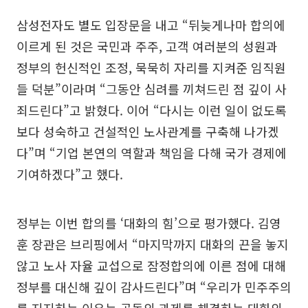
삼성전자도 별도 입장문을 내고 “뒤늦게나마 합의에
이르게 된 것은 국민과 주주, 고객 여러분의 성원과
정부의 헌신적인 조정, 묵묵히 자리를 지켜준 임직원
들 덕분”이라며 “그동안 심려를 끼쳐드린 점 깊이 사
죄드린다”고 밝혔다. 이어 “다시는 이런 일이 없도록
보다 성숙하고 건설적인 노사관계를 구축해 나가겠
다”며 “기업 본연의 역할과 책임을 다해 국가 경제에
기여하겠다”고 했다.
정부는 이번 합의를 ‘대화의 힘’으로 평가했다. 김영
훈 장관은 브리핑에서 “마지막까지 대화의 끈을 놓지
않고 노사 자율 교섭으로 잠정합의에 이른 점에 대해
정부를 대신해 깊이 감사드린다”며 “우리가 민주주의