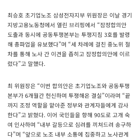
최승호 초기업노조 삼성전자지부 위원장은 이날 경기
지방고용노동청에서 열린 브리핑에서 “잠정합의안
도출과 동시에 공동투쟁본부는 투쟁지침 3호를 발령
해 총파업을 유보했다”며 “세 차례에 걸친 중노위 절
차를 통해 노사 간 이견을 좁히고 잠정합의안에 이르
렀다”고 말했다.
최 위원장은 “이번 합의안은 초기업노조와 공동투쟁
본부가 6개월간 헌신하며 투쟁해온 결실”이라며 “끝
까지 조정 역할을 맡아준 정부와 관계자들에게 감사
한다”고 밝혔다. 이어 국민들을 향해 90도로 고개 숙
여 인사하며 “내부 갈등으로 심려를 끼쳐드려 송구하
다”며 “앞으로 노조 내부 소통에 집중하고 노사관계