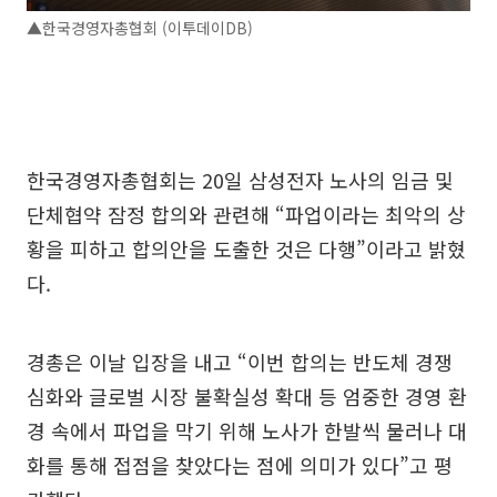
▲한국경영자총협회 (이투데이DB)
한국경영자총협회는 20일 삼성전자 노사의 임금 및
단체협약 잠정 합의와 관련해 “파업이라는 최악의 상
황을 피하고 합의안을 도출한 것은 다행”이라고 밝혔
다.
경총은 이날 입장을 내고 “이번 합의는 반도체 경쟁
심화와 글로벌 시장 불확실성 확대 등 엄중한 경영 환
경 속에서 파업을 막기 위해 노사가 한발씩 물러나 대
화를 통해 접점을 찾았다는 점에 의미가 있다”고 평