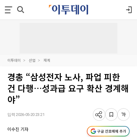
이투데이
산업
재계
경총 “삼성전자 노사, 파업 피한
건 다행…성과급 요구 확산 경계해
야”
입력 2026-05-20 23:21
이수진 기자
구글 선호매체 추가