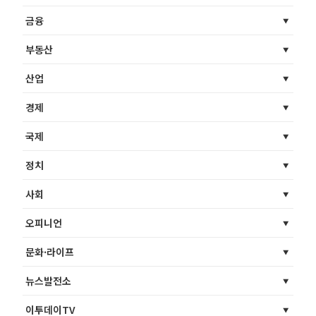
금융
부동산
산업
경제
국제
정치
사회
오피니언
문화·라이프
뉴스발전소
이투데이TV