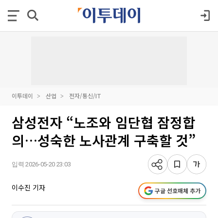
이투데이
산업
전자/통신/IT
삼성전자 “노조와 임단협 잠정합
의…성숙한 노사관계 구축할 것”
입력 2026-05-20 23:03
이수진 기자
구글 선호매체 추가