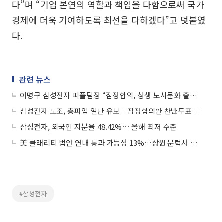
다”며 “기업 본연의 역할과 책임을 다함으로써 국가
경제에 더욱 기여하도록 최선을 다하겠다”고 덧붙였
다.
관련 뉴스
여명구 삼성전자 피플팀장 “잠정합의, 상생 노사문화 출발점 되길…합의사항 성실 이행”
삼성전자 노조, 총파업 일단 유보…잠정합의안 찬반투표 돌입
삼성전자, 외국인 지분율 48.42%⋯ 올해 최저 수준
美 클래리티 법안 연내 통과 가능성 13%…상원 문턱서 제동
#삼성전자