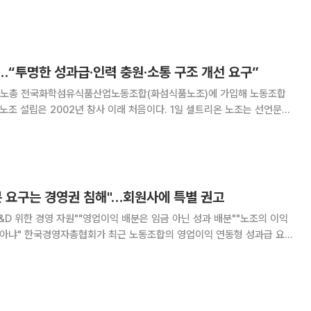
일 통신업계에 따르면 박윤영 KT 대표는 KT클
 방안을 검토하는 것으로 알려졌다.
…“투명한 성과급·인력 충원·소통 구조 개선 요구”
주노총 전국화학섬유식품산업노동조합(화섬식품노조)에 가입해 노동조합
 2002년 창사 이래 처음이다. 1일 셀트리온 노조는 선언문에
끝났다. 노동자들의 헌신에 걸맞은 투명한 보상과 존중을 요구한다”며 “노
되찾고 상식이 통하는 일터를 만들기 위해 노조
분 요구는 경영권 침해"…회원사에 특별 권고
R&D 위한 경영 자원""영업이익 배분은 임금 아닌 성과 배분""노조의 이익
연동형 성과급 요구
배분 요구에 대한 경영계 대응 원칙을 담은 특별 권고안을 회원사에 배포
노동조합의 기업 이익 배분 요구에 대한