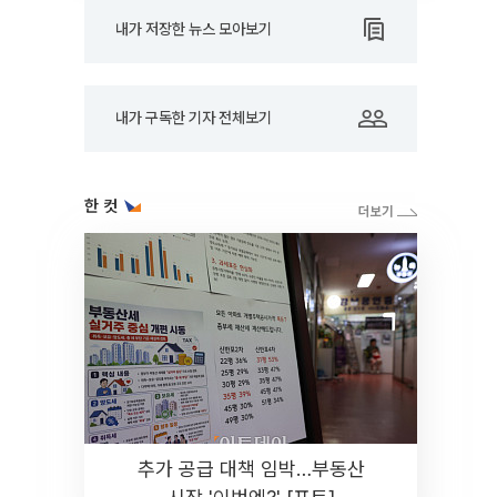
내가 저장한 뉴스 모아보기
내가 구독한 기자 전체보기
한 컷
추가 공급 대책 임박…부동산