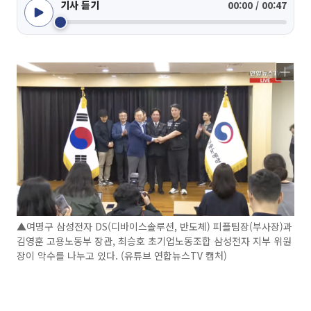
기사 듣기
00:00 / 00:47
▲여명구 삼성전자 DS(디바이스솔루션, 반도체) 피플팀장(부사장)과
김영훈 고용노동부 장관, 최승호 초기업노동조합 삼성전자 지부 위원
장이 악수를 나누고 있다. (유튜브 연합뉴스TV 캡처)