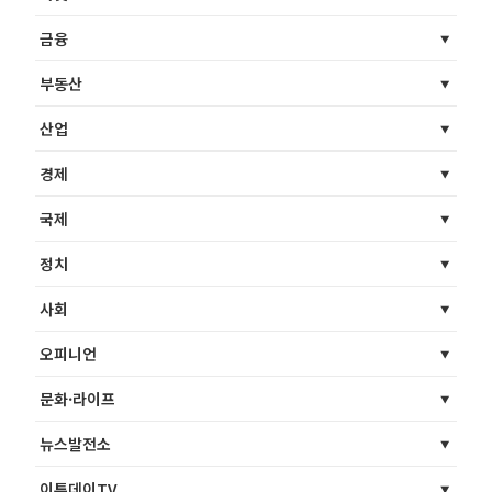
금융
부동산
산업
경제
국제
정치
사회
오피니언
문화·라이프
뉴스발전소
이투데이TV