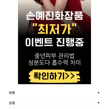
마켓
금융