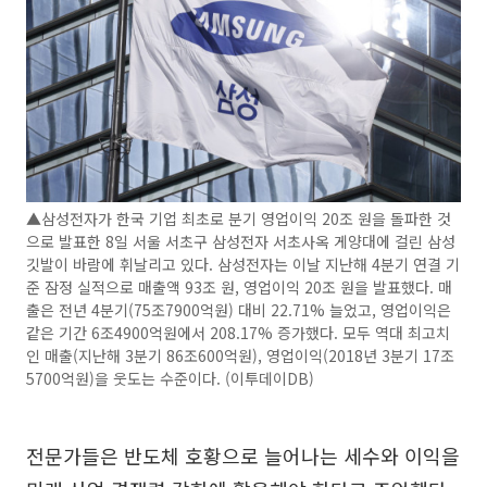
▲삼성전자가 한국 기업 최초로 분기 영업이익 20조 원을 돌파한 것
으로 발표한 8일 서울 서초구 삼성전자 서초사옥 게양대에 걸린 삼성
깃발이 바람에 휘날리고 있다. 삼성전자는 이날 지난해 4분기 연결 기
준 잠정 실적으로 매출액 93조 원, 영업이익 20조 원을 발표했다. 매
출은 전년 4분기(75조7900억원) 대비 22.71% 늘었고, 영업이익은
같은 기간 6조4900억원에서 208.17% 증가했다. 모두 역대 최고치
인 매출(지난해 3분기 86조600억원), 영업이익(2018년 3분기 17조
5700억원)을 웃도는 수준이다. (이투데이DB)
전문가들은 반도체 호황으로 늘어나는 세수와 이익을