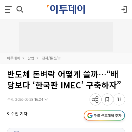
이투데이
산업
전자/통신/IT
반도체 돈벼락 어떻게 쓸까…“배
당보다 ‘한국판 IMEC’ 구축하자”
수정 2026-05-28 16:24
이수진 기자
구글 선호매체 추가