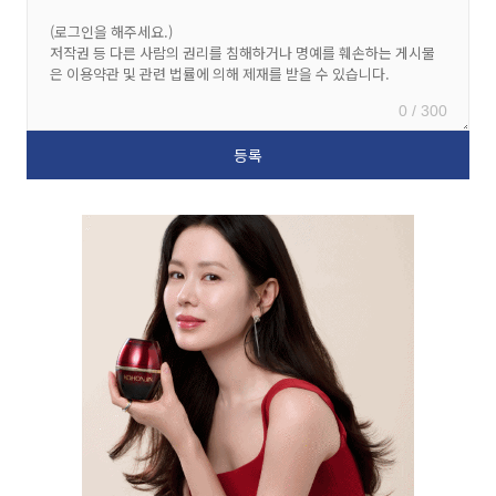
0 / 300