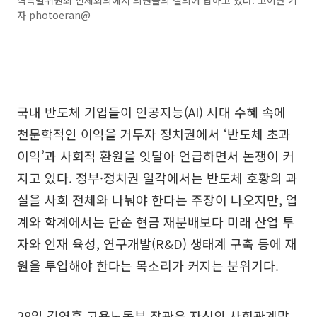
혁특별위원회 전체회의에서 의원들의 질의에 답하고 있다. 고이란 기
자 photoeran@
국내 반도체 기업들이 인공지능(AI) 시대 수혜 속에
천문학적인 이익을 거두자 정치권에서 ‘반도체 초과
이익’과 사회적 환원을 잇달아 언급하면서 논쟁이 커
지고 있다. 정부·정치권 일각에서는 반도체 호황의 과
실을 사회 전체와 나눠야 한다는 주장이 나오지만, 업
계와 학계에서는 단순 현금 재분배보다 미래 산업 투
자와 인재 육성, 연구개발(R&D) 생태계 구축 등에 재
원을 투입해야 한다는 목소리가 커지는 분위기다.
28일 김영훈 고용노동부 장관은 자신의 사회관계망