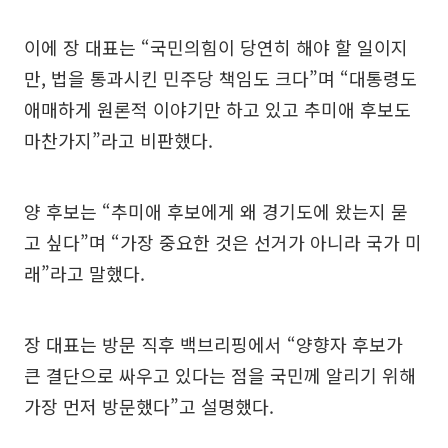
이에 장 대표는 “국민의힘이 당연히 해야 할 일이지
만, 법을 통과시킨 민주당 책임도 크다”며 “대통령도
애매하게 원론적 이야기만 하고 있고 추미애 후보도
마찬가지”라고 비판했다.
양 후보는 “추미애 후보에게 왜 경기도에 왔는지 묻
고 싶다”며 “가장 중요한 것은 선거가 아니라 국가 미
래”라고 말했다.
장 대표는 방문 직후 백브리핑에서 “양향자 후보가
큰 결단으로 싸우고 있다는 점을 국민께 알리기 위해
가장 먼저 방문했다”고 설명했다.