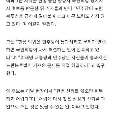
식과 1인 시위를 진행 중인 양향자 국민의힘 경기지
사 후보를 방문한 뒤 기자들과 만나 “민주당이 노란
봉투법을 급하게 밀어붙여 놓고 아무 노력도 하지 않
고 있다”며 이같이 말했다.
그는 “항상 악법은 민주당이 통과시키고 문제가 발생
하면 국민의힘이 나서 해결하는 일이 반복되고 있
다”며 “이재명 대통령과 민주당은 자신들이 통과시킨
노란봉투법이 가져온 문제를 직접 해결하라”고 촉구
했다.
양 후보는 이날 현장에서 “한번 신뢰를 잃으면 회복
하기 어렵다”며 “어렵게 다시 찾은 삼성의 신뢰를 파
업으로 깨는 것은 있을 수 없는 일”이라고 말했다.