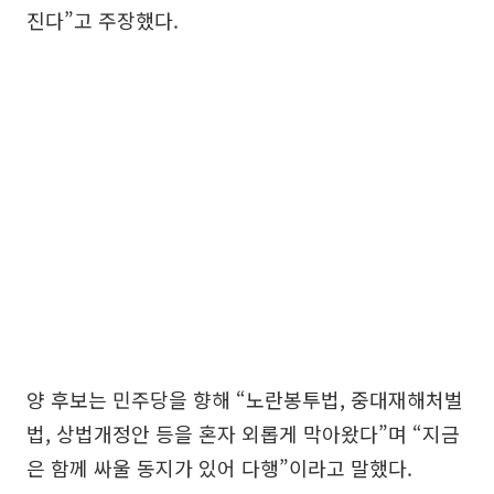
진다”고 주장했다.
양 후보는 민주당을 향해 “노란봉투법, 중대재해처벌
법, 상법개정안 등을 혼자 외롭게 막아왔다”며 “지금
은 함께 싸울 동지가 있어 다행”이라고 말했다.