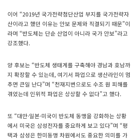
이어 “2019년 국가전략첨단산업 부지를 국가전략자
산이라고 했던 이유는 안보 문제와 직결되기 때문”이
라며 “반도체는 단순 산업이 아니라 국가 안보”라고
강조했다.
양 후보는 “반도체 생태계를 구축해야 경남과 호남까
지 확장할 수 있는데, 여기서 파업으로 생산라인이 멈
추면 큰일 난다”며 “천재지변으로도 수조 원 피해를
겪었는데 인위적 파업은 상상할 수 없다”고 했다.
또 “대만·일본·미국이 반도체 동맹을 강화하는 상황
에서 미국은 삼성전자를 중요하게 보고 있다”며 “평
택과 삼성은 한미동맹 차원에서도 중요한 의미를 가