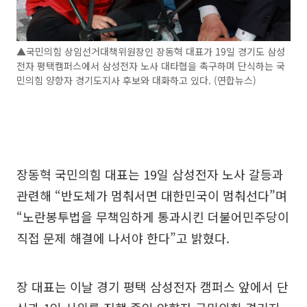
▲국민의힘 상임선거대책위원장인 장동혁 대표가 19일 경기도 삼성
전자 평택캠퍼스에서 삼성전자 노사 대타협을 촉구하며 단식하는 국
민의힘 양향자 경기도지사 후보와 대화하고 있다. (연합뉴스)
장동혁 국민의힘 대표는 19일 삼성전자 노사 갈등과
관련해 “반도체가 멈춰서면 대한민국이 멈춰선다”며
“노란봉투법을 무책임하게 통과시킨 더불어민주당이
직접 문제 해결에 나서야 한다”고 밝혔다.
장 대표는 이날 경기 평택 삼성전자 캠퍼스 앞에서 단