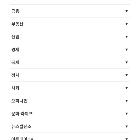
금융
부동산
산업
경제
국제
정치
사회
오피니언
문화·라이프
뉴스발전소
이투데이TV