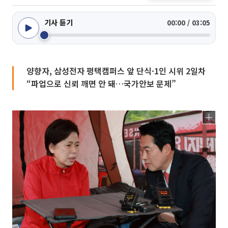
기사 듣기
00:00 / 03:05
양향자, 삼성전자 평택캠퍼스 앞 단식·1인 시위 2일차
“파업으로 신뢰 깨면 안 돼…국가안보 문제”