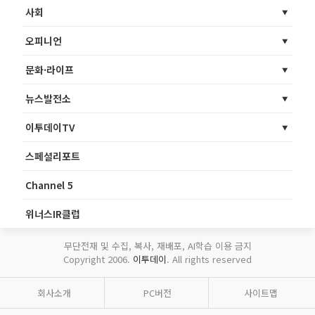
사회
오피니언
문화·라이프
뉴스발전소
이투데이TV
스페셜리포트
Channel 5
위너스IR클럽
무단전재 및 수집, 복사, 재배포, AI학습 이용 금지
Copyright 2006.
이투데이
. All rights reserved
회사소개
PC버전
사이트맵