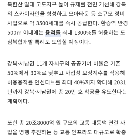
북한산 일대 고도지구 높이 규제를 전면 개선해 강북
의 스카이라인을 형성하고 모아타운 등 소규모 정비
사업으로 약 3500세대를 즉시 공급한다. 환승역 반경
500m 이내에는
용적률
최대 1300%를 허용하는 도
심복합개발 특례도 도입할 예정이다.
강북·서남권 11개 자치구의 공공기여 비율은 기존
50%에서 30%로 낮추고 사업성 보정계수를 적용해
허용용적률 인센티브를 최대 40%까지 확대해 2031
년까지 강북·서남권에 총 20만 호 착공을 유도한다는
계획이다.
또한 총 20조8000억 원 규모의 교통 대동맥 연결 사
업을 병행 추진하는 등 교통 인프라도 대규모로 확충