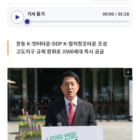
기사 듣기
00:00 / 03:26
창동 K-엔터타운·DDP K-컬처창조타운 조성
고도지구 규제 완화로 3500세대 즉시 공급