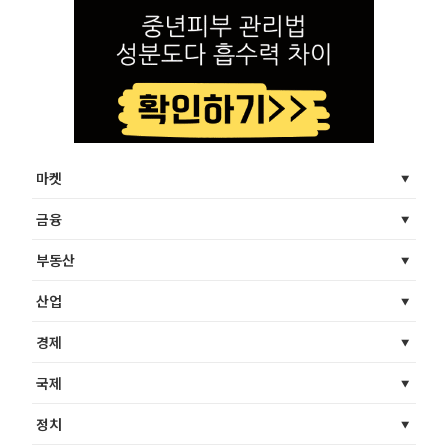
마켓
금융
부동산
산업
경제
국제
정치