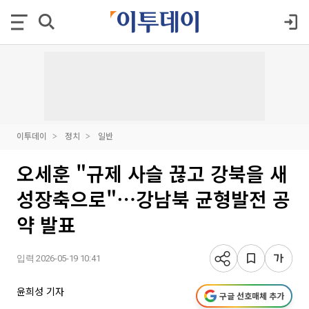
이투데이
정치
일반
오세훈 "규제 사슬 끊고 강북을 새
성장축으로"⋯강남북 균형발전 공
약 발표
입력 2026-05-19 10:41
윤희성 기자
구글 선호매체 추가