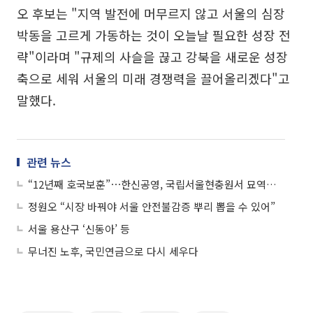
오 후보는 "지역 발전에 머무르지 않고 서울의 심장
박동을 고르게 가동하는 것이 오늘날 필요한 성장 전
략"이라며 "규제의 사슬을 끊고 강북을 새로운 성장
축으로 세워 서울의 미래 경쟁력을 끌어올리겠다"고
말했다.
관련 뉴스
“12년째 호국보훈”⋯한신공영, 국립서울현충원서 묘역정화 봉사
정원오 “시장 바꿔야 서울 안전불감증 뿌리 뽑을 수 있어”
서울 용산구 ‘신동아’ 등
무너진 노후, 국민연금으로 다시 세우다