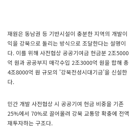
재원은 동남권 등 기반시설이 충분한 지역의 개발이
익을 강북으로 돌리는 방식으로 조달한다는 설명이
다. 이를 위해 사전협상 공공기여금 현금분 2조5000
억 원과 공공부지 매각수입 2조3000억 원을 합해 총
4조8000억 원 규모의 '강북전성시대기금'을 신설한
다.
민간 개발 사전협상 시 공공기여 현금 비중을 기존
25%에서 70%로 끌어올려 강북 교통망 확충에 전액
재투자하는 구조다.