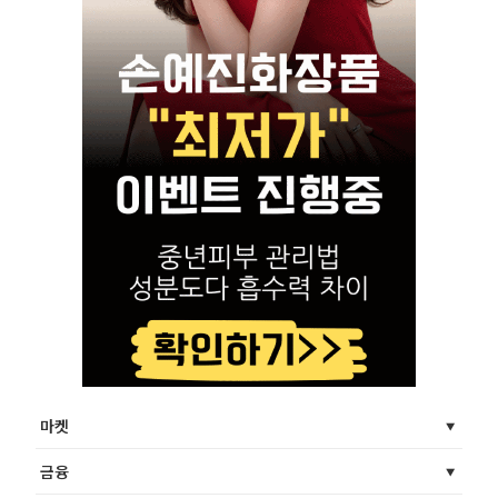
마켓
금융