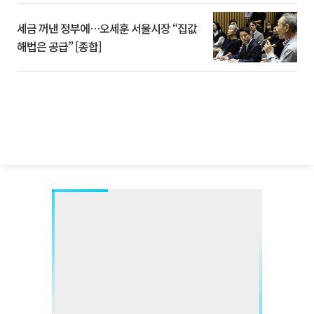
세금 꺼낸 정부에…오세훈 서울시장 “집값
해법은 공급” [종합]