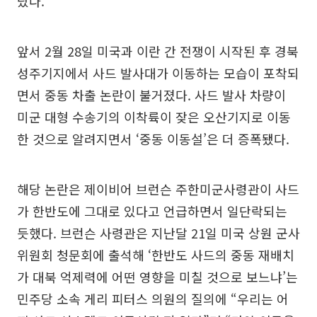
랐다.
앞서 2월 28일 미국과 이란 간 전쟁이 시작된 후 경북
성주기지에서 사드 발사대가 이동하는 모습이 포착되
면서 중동 차출 논란이 불거졌다. 사드 발사 차량이
미군 대형 수송기의 이착륙이 잦은 오산기지로 이동
한 것으로 알려지면서 ‘중동 이동설’은 더 증폭됐다.
해당 논란은 제이비어 브런슨 주한미군사령관이 사드
가 한반도에 그대로 있다고 언급하면서 일단락되는
듯했다. 브런슨 사령관은 지난달 21일 미국 상원 군사
위원회 청문회에 출석해 ‘한반도 사드의 중동 재배치
가 대북 억제력에 어떤 영향을 미칠 것으로 보느냐’는
민주당 소속 게리 피터스 의원의 질의에 “우리는 어