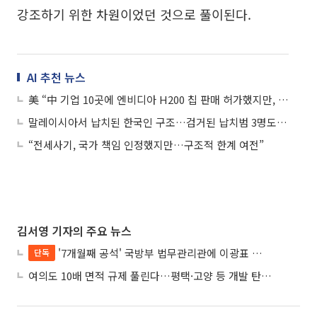
강조하기 위한 차원이었던 것으로 풀이된다.
AI 추천 뉴스
美 “中 기업 10곳에 엔비디아 H200 칩 판매 허가했지만, 中 정부가 막아”
말레이시아서 납치된 한국인 구조…검거된 납치범 3명도 한국인
“전세사기, 국가 책임 인정했지만…구조적 한계 여전”
김서영 기자의 주요 뉴스
'7개월째 공석' 국방부 법무관리관에 이광표 변호사 내정
단독
여의도 10배 면적 규제 풀린다…평택·고양 등 개발 탄력 기대