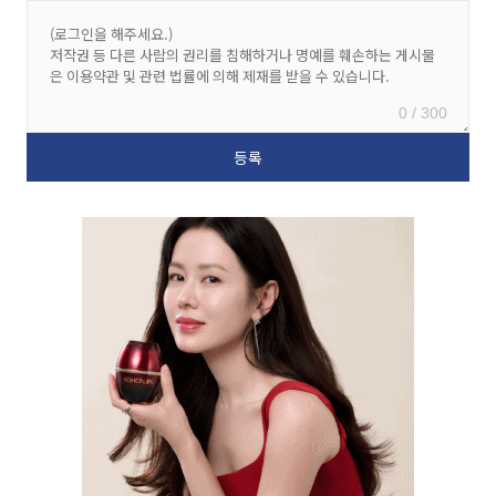
0 / 300