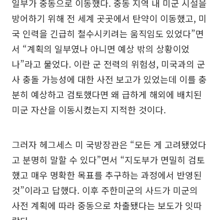
일부가 중동으로 이동했다. 중동 지역 내 미군 시설을
방어하기 위해 전 세계 곳곳에서 탄약이 이동했고, 미
국 인력을 긴급히 철수시키려는 움직임도 있었다”면
서 “계획의 일부였나 아니면 예상 밖의 상황이었
나”라고 물었다. 이란 군 전력의 위험성, 미국과의 군
사 충돌 가능성에 대한 사전 보고가 있었는데 이를 충
분히 예상하고 검토했다면 왜 급하게 해외에 배치된
미군 자산을 이동시켰는지 지적한 것이다.
그러자 헤그세스 미 국방장관은 “모든 게 고려됐었다
고 분명히 말할 수 있다”면서 “지도부가 면밀히 검토
했고 매우 명확한 목표를 추구하는 과정에서 반영된
것”이라고 답했다. 이후 주한미군의 사드가 미군의
사전 계획에 따라 중동으로 차출됐다는 보도가 잇따