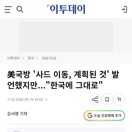
이투데이
정치
국방/외교
美국방 '사드 이동, 계획된 것' 발
언했지만..."한국에 그대로"
수정 2026-05-19 14:02
김서영 기자
구글 선호매체 추가