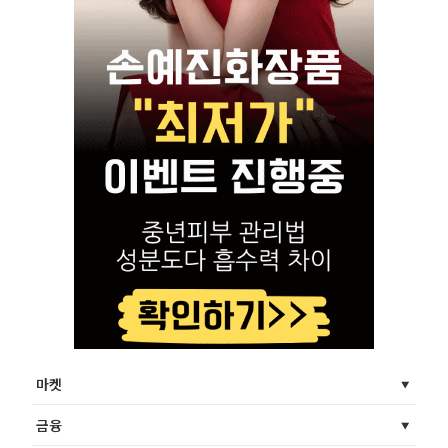
마켓
금융