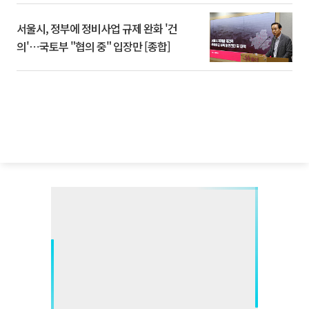
서울시, 정부에 정비사업 규제 완화 '건
의'⋯국토부 "협의 중" 입장만 [종합]