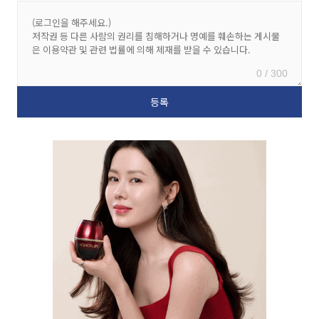
0 / 300