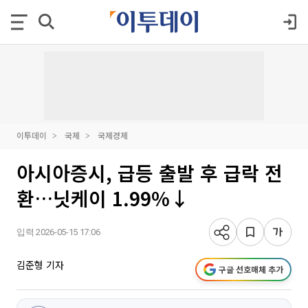
이투데이
국제
국제경제
아시아증시, 급등 출발 후 급락 전
환…닛케이 1.99%↓
입력 2026-05-15 17:06
김준형 기자
구글 선호매체 추가