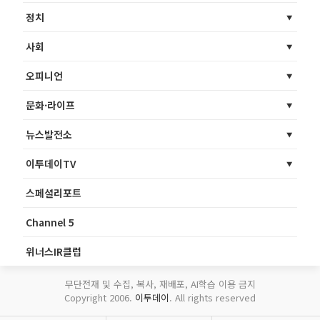
정치
사회
오피니언
문화·라이프
뉴스발전소
이투데이TV
스페셜리포트
Channel 5
위너스IR클럽
무단전재 및 수집, 복사, 재배포, AI학습 이용 금지
Copyright 2006.
이투데이
. All rights reserved