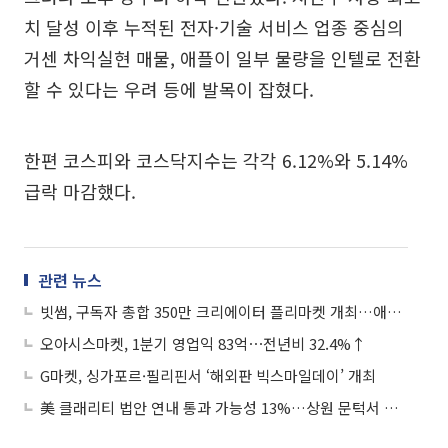
치 달성 이후 누적된 전자·기술 서비스 업종 중심의
거센 차익실현 매물, 애플이 일부 물량을 인텔로 전환
할 수 있다는 우려 등에 발목이 잡혔다.
한편 코스피와 코스닥지수는 각각 6.12%와 5.14%
급락 마감했다.
관련 뉴스
빗썸, 구독자 총합 350만 크리에이터 플리마켓 개최…애장품으로 나눔 실천
오아시스마켓, 1분기 영업익 83억⋯전년비 32.4%↑
G마켓, 싱가포르·필리핀서 ‘해외판 빅스마일데이’ 개최
美 클래리티 법안 연내 통과 가능성 13%…상원 문턱서 제동