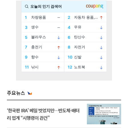
주요뉴스
‘한국판 IRA’ 베일 벗었지만…반도체·배터
리 업계 “시행령이 관건”