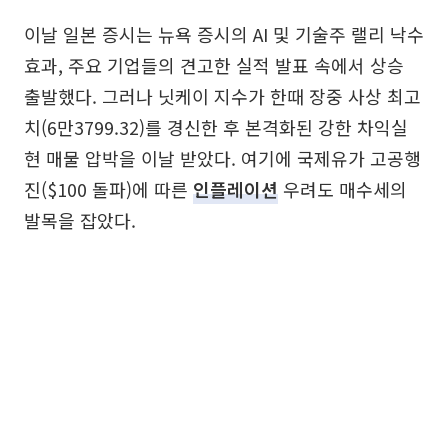
이날 일본 증시는 뉴욕 증시의 AI 및 기술주 랠리 낙수
효과, 주요 기업들의 견고한 실적 발표 속에서 상승
출발했다. 그러나 닛케이 지수가 한때 장중 사상 최고
치(6만3799.32)를 경신한 후 본격화된 강한 차익실
현 매물 압박을 이날 받았다. 여기에 국제유가 고공행
진($100 돌파)에 따른
인플레이션
우려도 매수세의
발목을 잡았다.