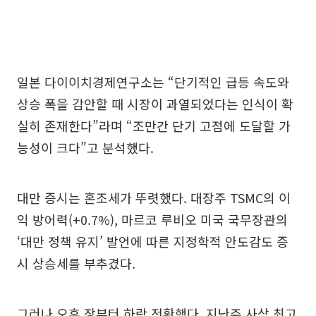
일본 다이이치경제연구소는 “단기적인 급등 속도와
상승 폭을 감안할 때 시장이 과열되었다는 인식이 확
실히 존재한다”라며 “조만간 단기 고점에 도달할 가
능성이 크다”고 분석했다.
대만 증시는 혼조세가 뚜렷했다. 대장주 TSMC의 이
익 방어력(+0.7%), 마르코 루비오 미국 국무장관의
‘대만 정책 유지’ 발언에 따른 지정학적 안도감도 증
시 상승세를 부추겼다.
그러나 오후 장부터 하락 전환했다. 지난주 사상 최고