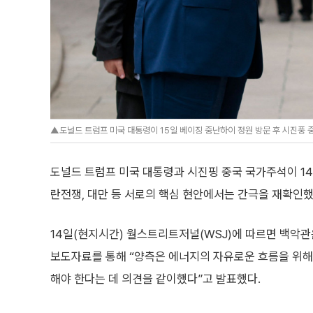
▲도널드 트럼프 미국 대통령이 15일 베이징 중난하이 정원 방문 후 시진풍 
도널드 트럼프 미국 대통령과 시진핑 중국 국가주석이 1
란전쟁, 대만 등 서로의 핵심 현안에서는 간극을 재확인했
14일(현지시간) 월스트리트저널(WSJ)에 따르면 백악관
보도자료를 통해 “양측은 에너지의 자유로운 흐름을 위해
해야 한다는 데 의견을 같이했다”고 발표했다.