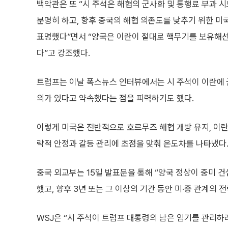
백악관은 또 “시 주석은 해협의 군사화 및 통행료 부과 
분명히 하고, 향후 중국의 해협 의존도를 낮추기 위한 미
표명했다”면서 “양국은 이란이 절대로 핵무기를 보유해선
다”고 강조했다.
트럼프는 이날 폭스뉴스 인터뷰에서는 시 주석이 이란에 군
의가 있다고 약속했다는 점을 피력하기도 했다.
이렇게 미국은 전반적으로 호르무즈 해협 개방 유지, 이란
략적 안정과 갈등 관리에 초점을 맞춰 온도차를 나타냈다
중국 외교부는 15일 발표문을 통해 “양국 정상이 중미 건
했고, 향후 3년 또는 그 이상의 기간 동안 미·중 관계의
WSJ은 “시 주석이 트럼프 대통령의 남은 임기를 관리하