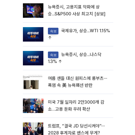
뉴욕증시, 고용지표 악화에 상
승...S&P500 사상 최고치 [상보]
국제유가, 상승...WTI 1.15%
속보
↑
뉴욕증시, 상승...나스닥
속보
1.3% ↑
여름 샌들 대신 원피스에 롱부츠⋯
폭염 속 美 뉴욕패션 반란
미국 7월 일자리 2만3000개 감
소…고용 둔화 우려 확산
트럼프, “결국 JD 당선시켜야”⋯
2028 후계자로 밴스에 무게?