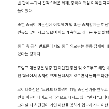
발 관세 부과나 갑작스러운 제재, 중국의 핵심 이익을 
풀이했다.
또한 중국이 이란전에 어떻게 개입 혹은 중재할지는 여전
원유를 많이 사고 있으며 이를 계속하고 싶다는 뜻을 밝혔
중국 측 공식 발표문에서도 중국 외교부는 중동 정세에 대
았다는 평가다.
트럼프 대통령은 방중 전 이란전 종결 및 호르무즈 해협 
전 협상에서 좀처럼 크게 물러서지 않으면서 돌파구 마련
로이터통신은 “트럼프 대통령이 11월 중간선거를 앞두고 
원을 이끌어내려고 적극적으로 나서고 있다”면서 “그러나
고려할 때 시진핑이 과연 이란을 강하게 압박하거나 이란