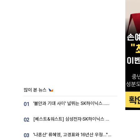
많이 본 뉴스
'불안과 기대 사이' 널뛰는 SK하이닉스…증권가 "HBM4·LTA 기반 펀터멘털 견고"
01
[베스트&워스트] 삼성전자·SK하이닉스 밀린 한 주…상상인증권은 85% 급등
02
'나혼산' 류혜영, 고경표와 16년산 우정…"자취방서 부모님과 마주쳐"
03