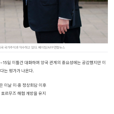
중국 국가주석과 악수하고 있다. 베이징/AFP연합뉴스
4~15일 이틀간 대화하며 양국 관계의 중요성에는 공감했지만 이
다는 평가가 나온다.
은 이날 미·중 정상회담 이후
 호르무즈 해협 개방을 유지