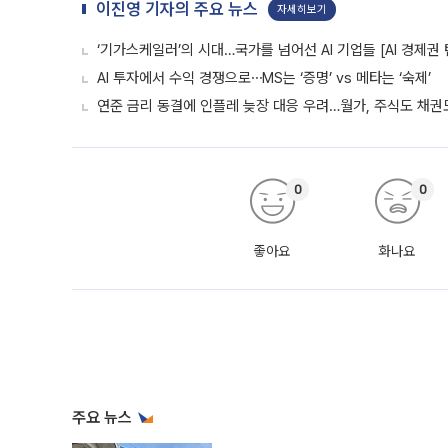
이진영 기자의 주요 뉴스
자세히보기
‘기가스케일러’의 시대…국가를 넘어선 AI 기업들 [AI 경제권 
AI 투자에서 수익 경쟁으로⋯MS는 ‘증명’ vs 메타는 ‘숙제’
연준 금리 동결에 인플레 늦장 대응 우려…월가, 주식도 채권도
0
0
좋아요
화나요
주요 뉴스