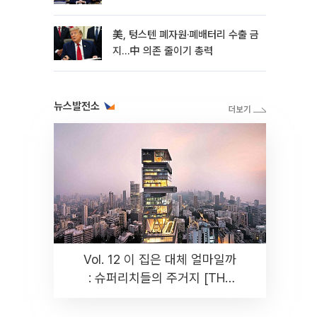
美, 텅스텐 폐자원·폐배터리 수출 금
지…中 의존 줄이기 총력
뉴스발전소
Vol. 12 이 집은 대체 얼마일까
: 슈퍼리치들의 주거지 [THE
RARE]