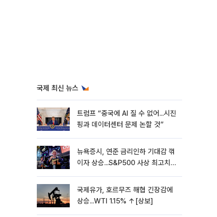
국제 최신 뉴스
트럼프 “중국에 AI 질 수 없어...시진
핑과 데이터센터 문제 논할 것”
뉴욕증시, 연준 금리인하 기대감 꺾
이자 상승...S&P500 사상 최고치
[종합]
국제유가, 호르무즈 해협 긴장감에
상승...WTI 1.15% ↑[상보]