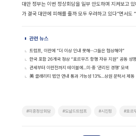
대만 정부는 이번 정상회담을 일부 안도하며 지켜보고 있
가 결국 대만에 피해를 줄까 모두 우려하고 있다”면서도 
관련 뉴스
트럼프, 이란에 “더 이상 인내 못해⋯그들은 협상해야”
한국 포함 26개국 정상 “호르무즈 항행 자유 지원” 공동 성
관세부터 이란전까지 테이블에…미·중 ‘관리된 경쟁’ 모색
美 클래리티 법안 연내 통과 가능성 13%…상원 문턱서 제동
#미중정상회담
#도널드트럼프
#시진핑
#호르