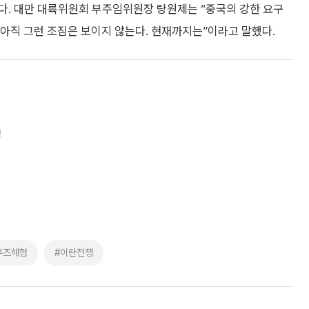
다. 대만 대륙위원회 부주임위원장 량원제는 “중국의 강한 요구
“아직 그런 조짐은 보이지 않는다. 현재까지는”이라고 말했다.
명
무즈해협
#이란전쟁