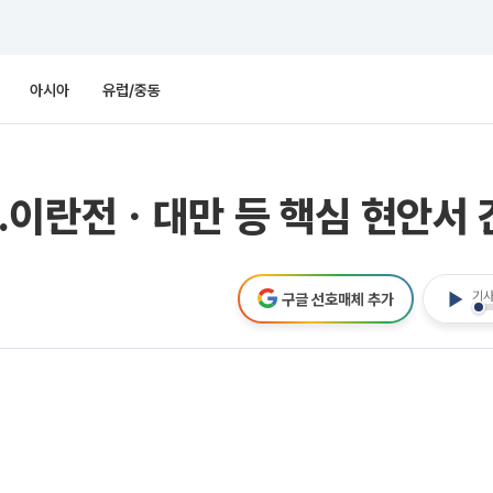
아시아
유럽/중동
이란전ㆍ대만 등 핵심 현안서 간
기사
구글 선호매체 추가