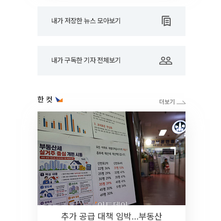
내가 저장한 뉴스 모아보기
내가 구독한 기자 전체보기
한 컷
추가 공급 대책 임박…부동산