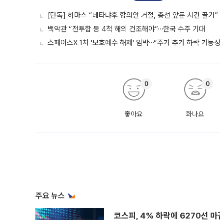
[단독] 하마스 “네타냐후 합의안 거절, 총선 앞둔 시간 끌기”
백악관 “전투함 등 4척 해외 건조해야”⋯한국 수주 기대
스페이스X 1차 '보호예수 해제' 임박⋯“주가 추가 하락 가능성
0
0
좋아요
화나요
주요 뉴스
코스피, 4% 하락에 6270선 마