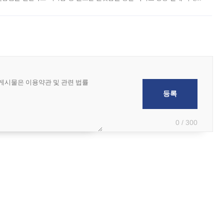
급하는 데서 한발 더 나아가 방송 기획과 상품 구성, 출연자 섭외, 손익
0 / 300