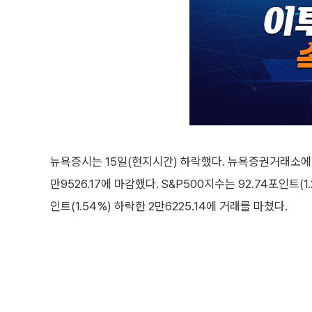
뉴욕증시는 15일(현지시간) 하락했다. 뉴욕증권거래소에서 
만9526.17에 마감했다. S&P500지수는 92.74포인트(1
인트(1.54%) 하락한 2만6225.14에 거래를 마쳤다.