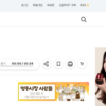
로그인
회원가입
속보창
신문/PDF 구독
RSS
00:00 / 00:34
 듣기