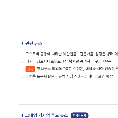
관련 뉴스
모스크바 공항에 나타난 북한인들...전문가들 ‘김정은 방러·
러시아 상트페테르부르크서 북한말 통역사 급구...이유는
벨라루스 외교통 “북한 김정은, 내달 러시아 전승절 
단독
블랙록 토큰화 MMF, 유럽 시장 진출∙∙∙스테이블코인 확장
고대영 기자의 주요 뉴스
자세히보기