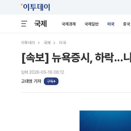
국제
국제경제
국제일반
미국
중국
이투데이
국제
미국
[속보] 뉴욕증시, 하락...
입력 2026-05-16 06:12
고대영 기자
구독