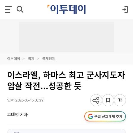
이투데이
국제
국제경제
이스라엘, 하마스 최고 군사지도자
암살 작전...성공한 듯
입력 2026-05-16 08:39
고대영 기자
구글 선호매체 추가