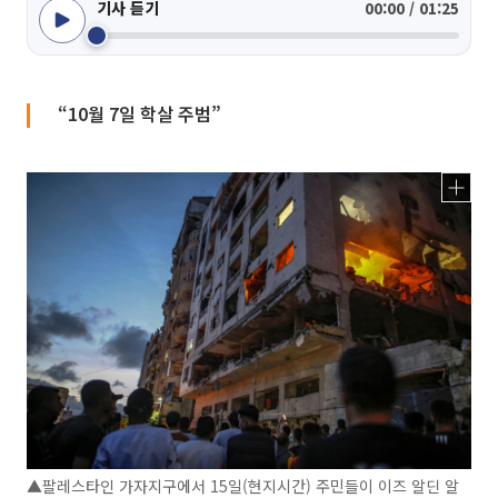
기사 듣기
00:00 / 01:25
“10월 7일 학살 주범”
▲팔레스타인 가자지구에서 15일(현지시간) 주민들이 이즈 알딘 알