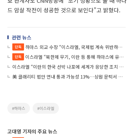
보 관계자도 CNN방송에 “초기 정황으로 볼 때 하다
드 암살 작전이 성공한 것으로 보인다”고 밝혔다.
관련 뉴스
하마스 외교 수장 “이스라엘, 국제법 계속 위반하면 5차 중동전쟁”
단독
이스라엘 “북한제 무기, 이란 등 통해 하마스에 유입된 듯”
단독
이스라엘 “이란의 한국 선박 나포에 세계가 응당한 조치 해야”
美 클래리티 법안 연내 통과 가능성 13%…상원 문턱서 제동
#하마스
#이스라엘
고대영 기자의 주요 뉴스