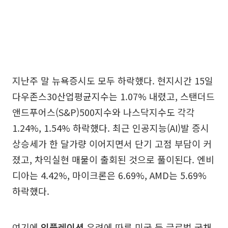
지난주 말 뉴욕증시도 모두 하락했다. 현지시간 15일
다우존스30산업평균지수는 1.07% 내렸고, 스탠더드
앤드푸어스(S&P)500지수와 나스닥지수도 각각
1.24%, 1.54% 하락했다. 최근 인공지능(AI)발 증시
상승세가 한 달가량 이어지면서 단기 고점 부담이 커
졌고, 차익실현 매물이 출회된 것으로 풀이된다. 엔비
디아는 4.42%, 마이크론은 6.69%, AMD는 5.69%
하락했다.
여기에
인플레이션
우려에 따른 미국 등 글로벌 국채