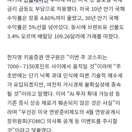
금리 급등도 부담으로 작용했다. 미국 10년 만기 국채
수익률은 장중 4.60%까지 올랐고, 30년 만기 국채
수익률은 5%선을 넘어섰다. 동시에 브렌트유 선물도
3.4% 오르며 배럴당 109.26달러에 거래를 마쳤다.
한지영 키움증권 연구원은 “이번 주 코스피는
7000∼7150포인트 사이에서 움직일 것”이라며 “주
초반에는 단기 낙폭 과대 인식에 따른 기술적 매수세
가 유입되겠지만, 여전히 거시경제 불확실성에 종속
될 것”이라고 말했다. 이어 “AI 투자 확대 가능성 등
기존 증시 상승 재료가 훼손되지 않은 것은 사실”이
라며 “우선은 미국 연방준비제도의 4월 연방공개시
장위원회(FOMC) 의사록 공개 등 이벤트를 주시할
것”이라고 덧붙였다.