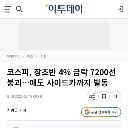
이투데이
마켓
시황
코스피, 장초반 4% 급락 7200선
붕괴…매도 사이드카까지 발동
입력 2026-05-18 09:38
김범근 기자
구글 선호매체 추가