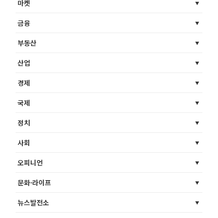
마켓
금융
부동산
산업
경제
국제
정치
사회
오피니언
문화·라이프
뉴스발전소