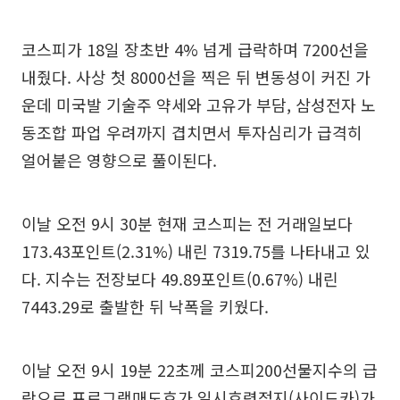
코스피가 18일 장초반 4% 넘게 급락하며 7200선을
내줬다. 사상 첫 8000선을 찍은 뒤 변동성이 커진 가
운데 미국발 기술주 약세와 고유가 부담, 삼성전자 노
동조합 파업 우려까지 겹치면서 투자심리가 급격히
얼어붙은 영향으로 풀이된다.
이날 오전 9시 30분 현재 코스피는 전 거래일보다
173.43포인트(2.31%) 내린 7319.75를 나타내고 있
다. 지수는 전장보다 49.89포인트(0.67%) 내린
7443.29로 출발한 뒤 낙폭을 키웠다.
이날 오전 9시 19분 22초께 코스피200선물지수의 급
락으로 프로그램매도호가 일시효력정지(사이드카)가