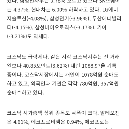
있다. 삼성전자우는 0.78% 오르고 있으나 SK스퀘어
는 4.37%, 현대차는 6.00% 하락하고 있다. LG에너
지솔루션(-4.08%), 삼성전기(-3.96%), 두산에너빌리
티(-4.15%), 삼성바이오로직스(-3.17%), 기아
(-3.21%)도 약세다.
코스닥도 급락세다. 같은 시각 코스닥지수는 전 거래
일보다 40.85포인트(3.62%) 내린 1088.97을 기록
중이다. 코스닥시장에서는 개인이 1078억원 순매도
하고 있고, 외국인과 기관은 각각 780억원, 357억원
순매수하고 있다.
코스닥 시가총액 상위 종목도 낙폭이 크다. 알테오젠
은 4.61%, 에코프로비엠은 0.94%, 에코프로는