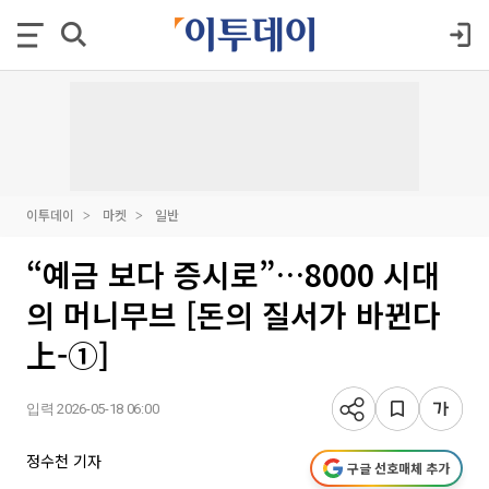
이투데이
마켓
일반
“예금 보다 증시로”…8000 시대
의 머니무브 [돈의 질서가 바뀐다
上-①]
입력 2026-05-18 06:00
정수천 기자
구글 선호매체 추가