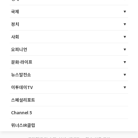
국제
정치
사회
오피니언
문화·라이프
뉴스발전소
이투데이TV
스페셜리포트
Channel 5
위너스IR클럽