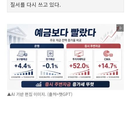
질서를 다시 쓰고 있다.
▲AI 기반 편집 이미지. (출처=챗GPT)