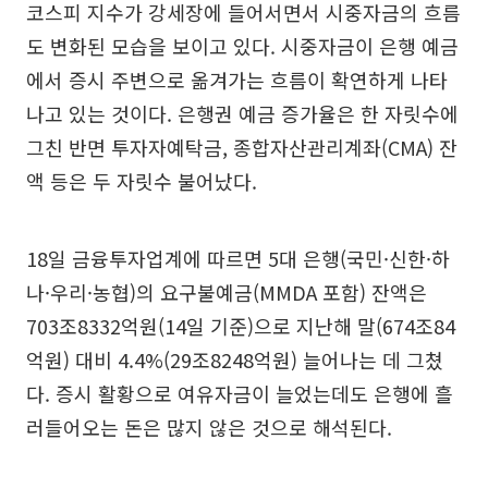
코스피 지수가 강세장에 들어서면서 시중자금의 흐름
도 변화된 모습을 보이고 있다. 시중자금이 은행 예금
에서 증시 주변으로 옮겨가는 흐름이 확연하게 나타
나고 있는 것이다. 은행권 예금 증가율은 한 자릿수에
그친 반면 투자자예탁금, 종합자산관리계좌(CMA) 잔
액 등은 두 자릿수 불어났다.
18일 금융투자업계에 따르면 5대 은행(국민·신한·하
나·우리·농협)의 요구불예금(MMDA 포함) 잔액은
703조8332억원(14일 기준)으로 지난해 말(674조84
억원) 대비 4.4%(29조8248억원) 늘어나는 데 그쳤
다. 증시 활황으로 여유자금이 늘었는데도 은행에 흘
러들어오는 돈은 많지 않은 것으로 해석된다.