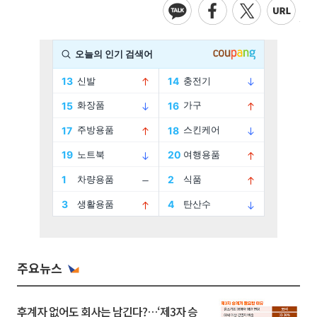
주요뉴스
후계자 없어도 회사는 남긴다?…‘제3자 승