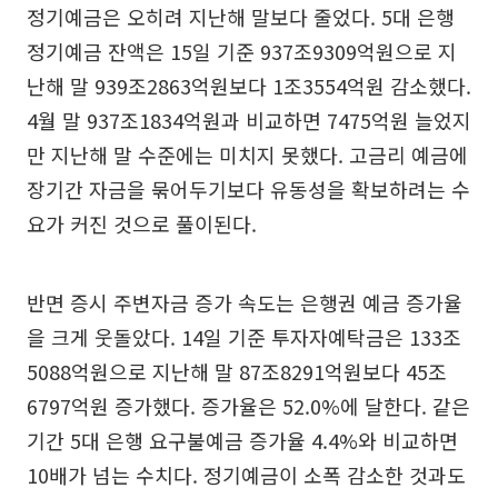
정기예금은 오히려 지난해 말보다 줄었다. 5대 은행
정기예금 잔액은 15일 기준 937조9309억원으로 지
난해 말 939조2863억원보다 1조3554억원 감소했다.
4월 말 937조1834억원과 비교하면 7475억원 늘었지
만 지난해 말 수준에는 미치지 못했다. 고금리 예금에
장기간 자금을 묶어두기보다 유동성을 확보하려는 수
요가 커진 것으로 풀이된다.
반면 증시 주변자금 증가 속도는 은행권 예금 증가율
을 크게 웃돌았다. 14일 기준 투자자예탁금은 133조
5088억원으로 지난해 말 87조8291억원보다 45조
6797억원 증가했다. 증가율은 52.0%에 달한다. 같은
기간 5대 은행 요구불예금 증가율 4.4%와 비교하면
10배가 넘는 수치다. 정기예금이 소폭 감소한 것과도