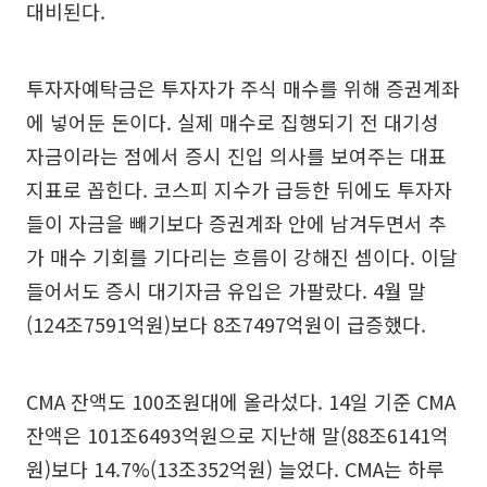
대비된다.
투자자예탁금은 투자자가 주식 매수를 위해 증권계좌
에 넣어둔 돈이다. 실제 매수로 집행되기 전 대기성
자금이라는 점에서 증시 진입 의사를 보여주는 대표
지표로 꼽힌다. 코스피 지수가 급등한 뒤에도 투자자
들이 자금을 빼기보다 증권계좌 안에 남겨두면서 추
가 매수 기회를 기다리는 흐름이 강해진 셈이다. 이달
들어서도 증시 대기자금 유입은 가팔랐다. 4월 말
(124조7591억원)보다 8조7497억원이 급증했다.
CMA 잔액도 100조원대에 올라섰다. 14일 기준 CMA
잔액은 101조6493억원으로 지난해 말(88조6141억
원)보다 14.7%(13조352억원) 늘었다. CMA는 하루