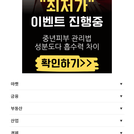
마켓
금융
부동산
산업
경제