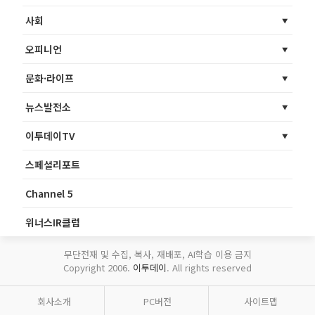
사회
오피니언
문화·라이프
뉴스발전소
이투데이TV
스페셜리포트
Channel 5
위너스IR클럽
무단전재 및 수집, 복사, 재배포, AI학습 이용 금지
Copyright 2006.
이투데이
. All rights reserved
회사소개
PC버전
사이트맵