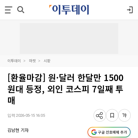
이투데이
마켓
시황
[환율마감] 원·달러 한달만 1500
원대 등정, 외인 코스피 7일째 투
매
입력 2026-05-15 16:05
김남현 기자
구글 선호매체 추가