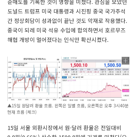
순매도를 기록한 것이 영향을 미쳤다. 관심을 모았던
도널드 트럼프 미국 대통령과 시진핑 중국 국가주석
간 정상회담이 성과없이 끝난 것도 악재로 작용했다.
중국이 되레 미국 석유 수입에 합의하면서 호르무즈
해협 개방이 멀어졌다는 인식만 확산시켰다.
▲15일 원달러 환율 흐름. 왼쪽은 일별 흐름, 오른쪽은 오후 3시40분
현재 흐름 (체크)
15일 서울 외환시장에서 원·달러 환율은 전일대비