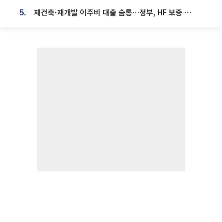
재건축·재개발 이주비 대출 숨통…정부, HF 보증 신설 추진
5.