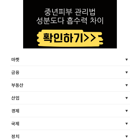
마켓
금융
부동산
산업
경제
국제
정치