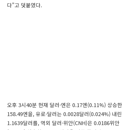
다”고 덧붙였다.
오후 3시40분 현재 달러·엔은 0.17엔(0.11%) 상승한
158.49엔을, 유로·달러는 0.0028달러(0.024%) 내린
1.1639달러를, 역외 달러·위안(CNH)은 0.0186위안