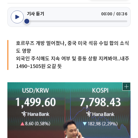
기사 듣기
00:00 / 03:36
호르무즈 개방 멀어졌나, 중국 미국 석유 수입 합의 소식
도 영향
외국인 주식매도 지속 여부 및 중동 상황 지켜봐야..내주
1490~1505원 오갈 듯