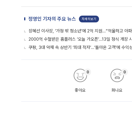
정영인 기자의 주요 뉴스
자세히보기
장혜선 이사장, ‘가정 밖 청소년’에 2억 지원...“억울하고 아
2000억 수혈받은 홈플러스 ‘오늘 가오픈’...13일 정식 개장
쿠팡, 3대 악재 속 상반기 ‘최대 적자’...‘돌아온 고객’에 수익
0
0
좋아요
화나요