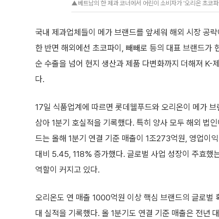
▲베트남의 한 제과 코너에서 어린이 소비자가 '오리온 초코파이
국내 제과업체들이 메가 브랜드를 앞세워 해외 시장 공략에
한 반면 해외에선 초코파이, 빼빼로 등의 대표 브랜드가 
순 수출을 넘어 현지 생산과 제품 다변화까지 더해져 K-
다.
17일 식품업계에 따르면 롯데웰푸드와 오리온이 메가 브
삼아 1분기 호실적을 기록했다. 특히 양사 모두 해외 법
드는 올해 1분기 연결 기준 매출이 1조273억원, 영업이
대비 5.45, 118% 증가했다. 글로벌 사업 성장이 주효
역할이 커지고 있다.
오리온도 연 매출 1000억원 이상 핵심 브랜드의 글로벌
대 실적을 기록했다. 올 1분기도 연결 기준 매출은 전년 대