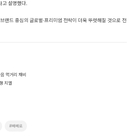
라고 설명했다.
 브랜드 중심의 글로벌·프리미엄 전략이 더욱 뚜렷해질 것으로 전
 다음 먹거리 채비
경쟁 치열
#빼빼로