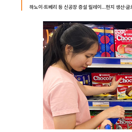
하노이·트베리 등 신공장 증설 릴레이…현지 생산·글