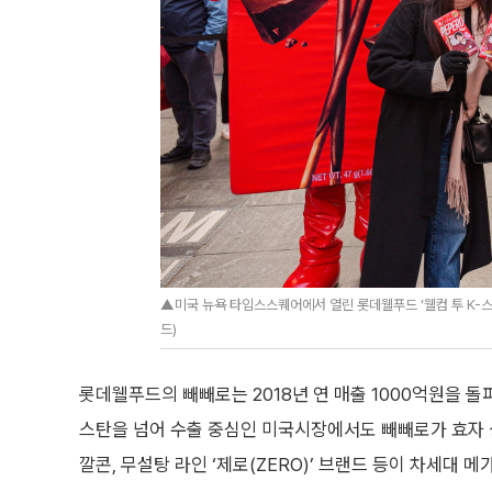
▲미국 뉴욕 타임스스퀘어에서 열린 롯데웰푸드 ‘웰컴 투 K-
드)
롯데웰푸드의 빼빼로는 2018년 연 매출 1000억원을 돌
스탄을 넘어 수출 중심인 미국시장에서도 빼빼로가 효자 
깔콘, 무설탕 라인 ‘제로(ZERO)’ 브랜드 등이 차세대 