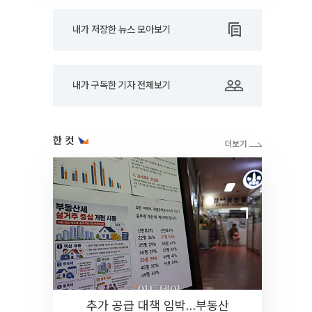
내가 저장한 뉴스 모아보기
내가 구독한 기자 전체보기
한 컷
추가 공급 대책 임박…부동산