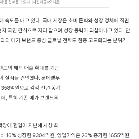
'를 집어들고 있다. (사진제공=오리온)
 속도를 내고 있다. 국내 시장은 소비 둔화와 성장 정체에 직면
현지 국민 간식으로 자리 잡으며 성장 동력이 되살아나고 있다. 단
제과의 메가 브랜드 중심 글로벌 전략도 한층 고도화되는 분위기
랜드의 해외 매출 확대를 기반
인이 실적을 견인했다. 롯데웰푸
익 358억원으로 각각 전년 동기
했는데, 특히 기존 메가 브랜드의
 확장에 힘입어 지난해 사상 최
비 16% 성장한 9304억원, 영업이익은 26% 증가한 1655억원