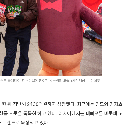
스위트 홀리데이’ 페스티벌에 참여한 방문객의 모습. (사진제공=롯데웰푸
파한 뒤 지난해 2430억원까지 성장했다. 최근에는 인도와 카자흐
상품 노릇을 톡톡히 하고 있다. 러시아에서는 빼빼로를 비롯해 꼬
메가 브랜드로 육성되고 있다.