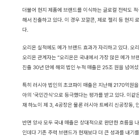
더불어 현지 제품에 브랜드를 이식하는 글로컬 전략도 적
해서 진출하고 있다. 이 경우 꼬깔콘, 제로 젤리 등 현지
다.
오리온 실적에도 메가 브랜드 효과가 자리하고 있다. 오리
오리온 관계자는 “오리온은 국내에서 가장 많은 메가 브랜
진출 30년 만에 해외 법인 누적 매출은 25조 원을 넘어섰
특히 러시아 법인의 초코파이 매출은 지난해 2170억원을
아의 ‘국민간식’으로 등극했다는 평가를 받고 있다. 이같
재 하노이 제 3, 4공장은 물론 러시아 트베리 신공장동,
반면 양사 모두 국내 매출은 상대적으로 완만한 흐름을 나
인데다 기존 주력 브랜드가 현재보다 더 큰 성과를 내기