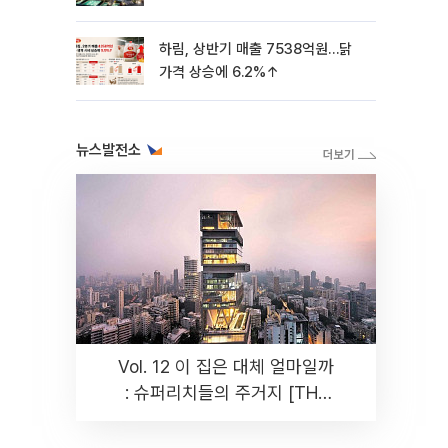
하림, 상반기 매출 7538억원…닭
가격 상승에 6.2%↑
뉴스발전소
Vol. 12 이 집은 대체 얼마일까
: 슈퍼리치들의 주거지 [THE
RARE]