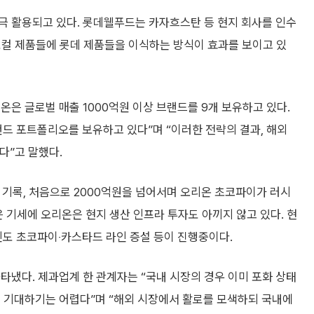
극 활용되고 있다. 롯데웰푸드는 카자흐스탄 등 현지 회사를 인수
 로컬 제품들에 롯데 제품들을 이식하는 방식이 효과를 보이고 있
온은 글로벌 매출 1000억원 이상 브랜드를 9개 보유하고 있다.
드 포트폴리오를 보유하고 있다”며 “이러한 전략의 결과, 해외
다”고 말했다.
 기록, 처음으로 2000억원을 넘어서며 오리온 초코파이가 러시
은 기세에 오리온은 현지 생산 인프라 투자도 아끼지 않고 있다. 현
 인도 초코파이‧카스타드 라인 증설 등이 진행중이다.
타냈다. 제과업계 한 관계자는 “국내 시장의 경우 이미 포화 상태
를 기대하기는 어렵다”며 “해외 시장에서 활로를 모색하되 국내에